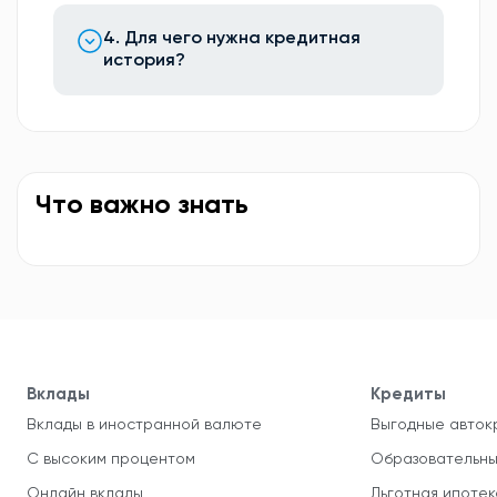
4. Для чего нужна кредитная
история?
Что важно знать
Вклады
Кредиты
Вклады в иностранной валюте
Выгодные авток
С высоким процентом
Образовательны
Онлайн вклады
Льготная ипотек