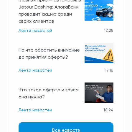
Главный приз — автомобиль
Jetour Dashing: АлокаБанк
проводит акцию среди
своих клиентов
Лента новостей
12:28
На что обратить внимание
до принятия оферты?
Лента новостей
17:16
Что такое оферта и зачем
она нужна?
Лента новостей
16:24
Все новости