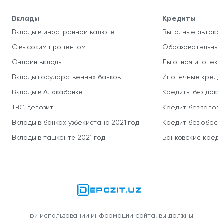
Вклады
Кредиты
Вклады в иностранной валюте
Выгодные авток
С высоким процентом
Образовательны
Онлайн вклады
Льготная ипотек
Вклады государственных банков
Ипотечные кред
Вклады в Алокабанке
Кредиты без до
TBC депозит
Кредит без зало
Вклады в банках узбекистана 2021 год
Кредит без обе
Вклады в ташкенте 2021 год
Банковские кред
При использовании информации сайта, вы должны