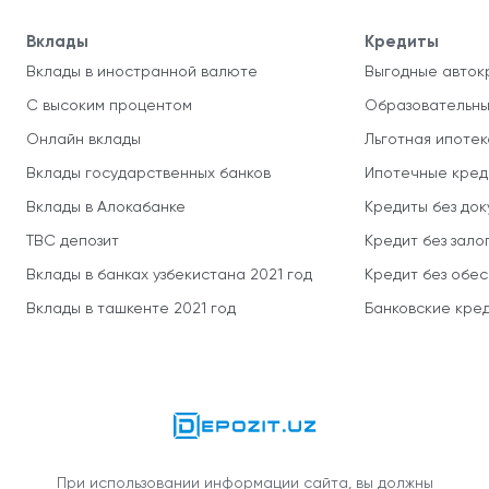
Вклады
Кредиты
Вклады в иностранной валюте
Выгодные авток
С высоким процентом
Образовательны
Онлайн вклады
Льготная ипотек
Вклады государственных банков
Ипотечные кред
Вклады в Алокабанке
Кредиты без до
TBC депозит
Кредит без зало
Вклады в банках узбекистана 2021 год
Кредит без обе
Вклады в ташкенте 2021 год
Банковские кред
При использовании информации сайта, вы должны