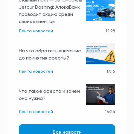
Главный приз — автомобиль
Jetour Dashing: АлокаБанк
проводит акцию среди
своих клиентов
Лента новостей
12:28
На что обратить внимание
до принятия оферты?
Лента новостей
17:16
Что такое оферта и зачем
она нужна?
Лента новостей
16:24
Все новости