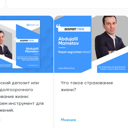
ский депозит или
Что такое страхование
 долгосрочного
жизни?
вания жизни:
аем инструмент для
жений.
е
Мнение