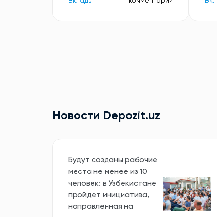
Вклады
1 комментарий
Вкл
Новости Depozit.uz
Будут созданы рабочие
места не менее из 10
человек: в Узбекистане
пройдет инициатива,
направленная на