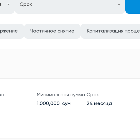
м
Срок
оржение
Частичное снятие
Капитализация проц
ка
Минимальная сумма
Срок
1,000,000 сум
24 месяца