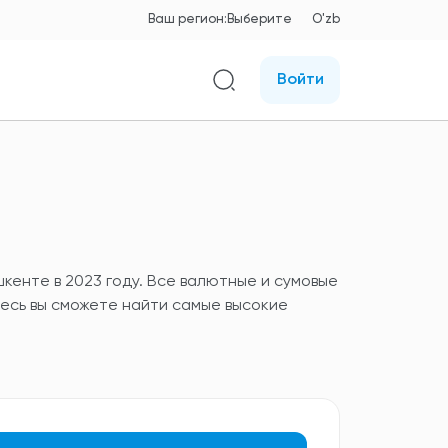
Ваш регион:
Выберите
O'zb
Войти
кенте в 2023 году. Все валютные и сумовые
десь вы сможете найти самые высокие