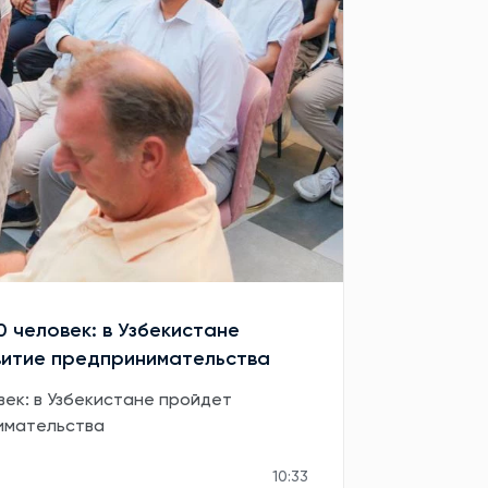
0 человек: в Узбекистане
витие предпринимательства
век: в Узбекистане пройдет
имательства
10:33