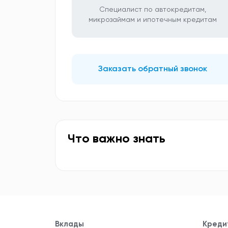
Специалист по автокредитам,
микрозаймам и ипотечным кредитам
Заказать обратный звонок
Что важно знать
Вклады
Креди