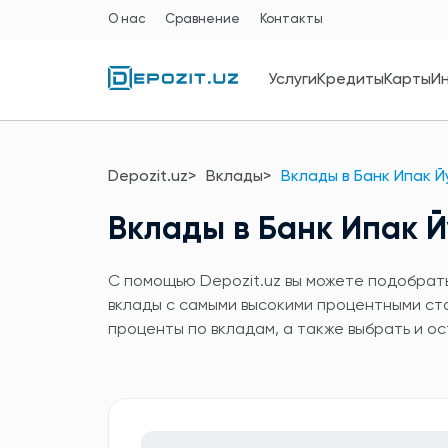
О нас
Сравнение
Контакты
Услуги
Кредиты
Карты
И
Depozit.uz
Вклады
Вклады в Банк Ипак Й
Вклады в Банк Ипак 
C помощью Depozit.uz вы можете подобрать 
вклады с самыми высокими процентными ста
проценты по вкладам, а также выбрать и ос