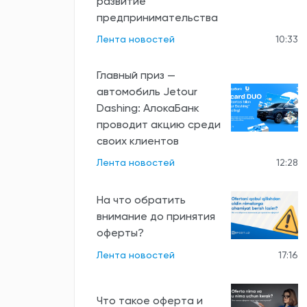
развитие
предпринимательства
Лента новостей
10:33
Главный приз —
автомобиль Jetour
Dashing: АлокаБанк
проводит акцию среди
своих клиентов
Лента новостей
12:28
На что обратить
внимание до принятия
оферты?
Лента новостей
17:16
Что такое оферта и