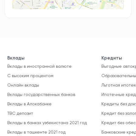
Вклады
Кредиты
Вклады в иностранной валюте
Выгодные авток
С высоким процентом
Образовательны
Онлайн вклады
Льготная ипотек
Вклады государственных банков
Ипотечные кред
Вклады в Алокабанке
Кредиты без до
TBC депозит
Кредит без зало
Вклады в банках узбекистана 2021 год
Кредит без обе
Вклады в ташкенте 2021 год
Банковские кред