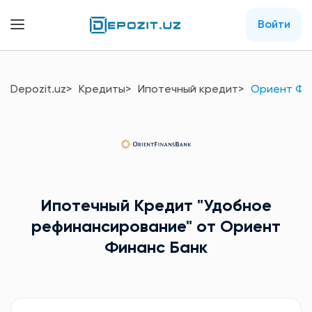
Войти
Depozit.uz
Кредиты
Ипотечный кредит
Ориент Фи
Ипотечный Кредит
"Удобное
рефинансирование"
от Ориент
Финанс Банк