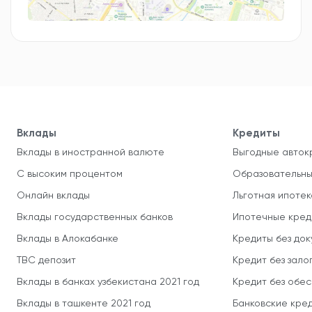
Вклады
Кредиты
Вклады в иностранной валюте
Выгодные авток
С высоким процентом
Образовательны
Онлайн вклады
Льготная ипотек
Вклады государственных банков
Ипотечные кред
Вклады в Алокабанке
Кредиты без до
TBC депозит
Кредит без зало
Вклады в банках узбекистана 2021 год
Кредит без обе
Вклады в ташкенте 2021 год
Банковские кред