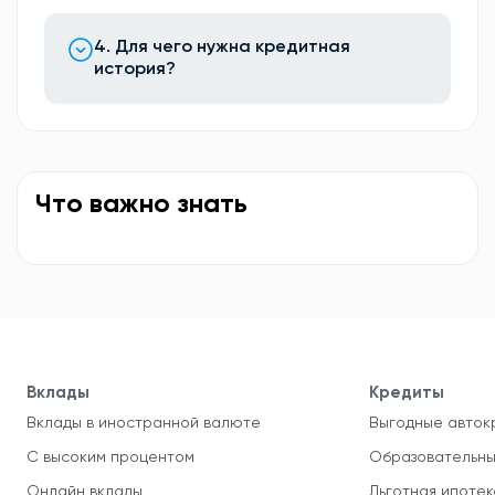
4. Для чего нужна кредитная
история?
Что важно знать
Вклады
Кредиты
Вклады в иностранной валюте
Выгодные авток
С высоким процентом
Образовательны
Онлайн вклады
Льготная ипотек