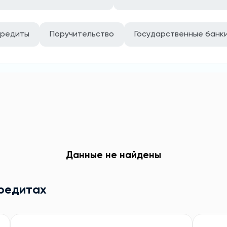
кредиты
Поручительство
Государственные банк
Данные не найдены
кредитах