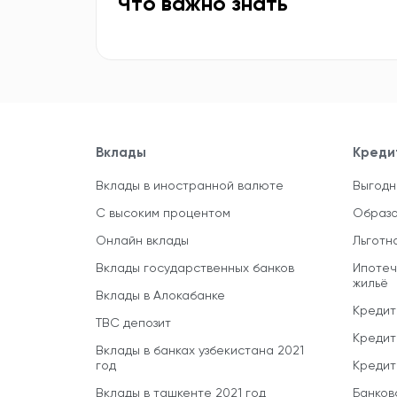
Что важно знать
Вклады
Креди
Вклады в иностранной валюте
Выгодн
С высоким процентом
Образо
Онлайн вклады
Льготн
Вклады государственных банков
Ипотеч
жильё
Вклады в Алокабанке
Кредит
TBC депозит
Кредит
Вклады в банках узбекистана 2021
год
Кредит
Вклады в ташкенте 2021 год
Банков