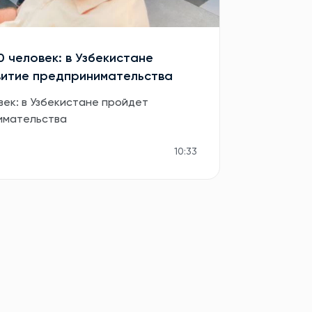
0 человек: в Узбекистане
витие предпринимательства
век: в Узбекистане пройдет
имательства
10:33