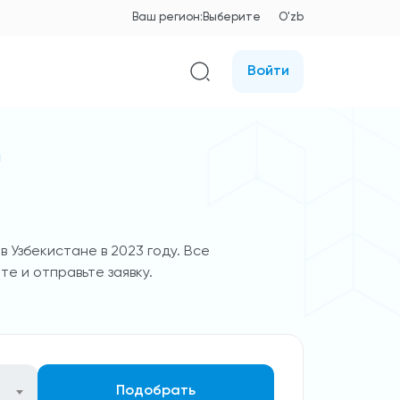
Ваш регион:
Выберите
O'zb
Войти
н
 Узбекистане в 2023 году. Все
те и отправьте заявку.
Подобрать