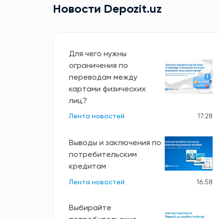
Новости Depozit.uz
Для чего нужны
ограничения по
переводам между
картами физических
лиц?
Лента новостей
17:28
Выводы и заключения по
потребительским
кредитам
Лента новостей
16:58
Выбирайте