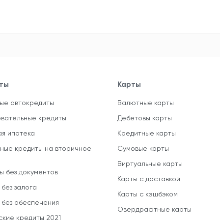
ты
Карты
ые автокредиты
Валютные карты
вательные кредиты
Дебетовы карты
ая ипотека
Кредитные карты
ные кредиты на вторичное
Сумовые карты
Виртуальные карты
ы без документов
Карты с доставкой
 без залога
Карты с кэшбэком
 без обеспечения
Овердрафтные карты
ские кредиты 2021