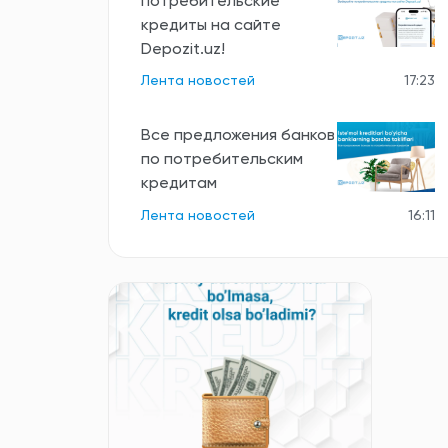
потребительские
кредиты на сайте
Depozit.uz!
Лента новостей
17:23
Все предложения банков
по потребительским
кредитам
Лента новостей
16:11
Все новости