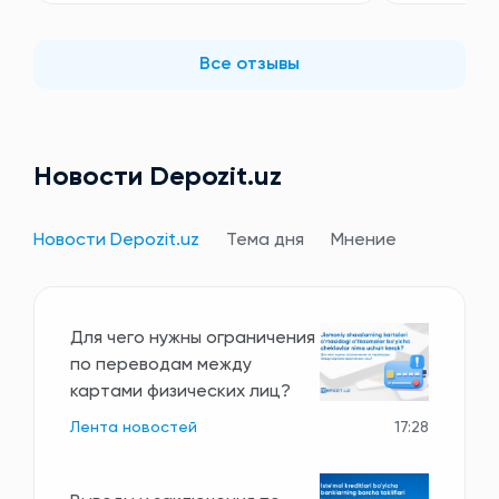
Все отзывы
Новости Depozit.uz
Новости Depozit.uz
Тема дня
Мнение
Для чего нужны ограничения
по переводам между
картами физических лиц?
Лента новостей
17:28