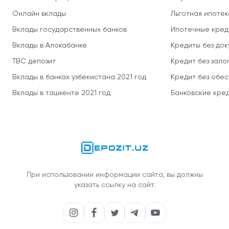
Онлайн вклады
Льготная ипотек
Вклады государственных банков
Ипотечные кред
Вклады в Алокабанке
Кредиты без до
TBC депозит
Кредит без зало
Вклады в банках узбекистана 2021 год
Кредит без обе
Вклады в ташкенте 2021 год
Банковские кред
При использовании информации сайта, вы должны
указать ссылку на сайт.