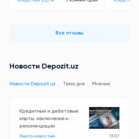
Кредитные карты
3 комментарий
Кредитные 
Все отзывы
Новости Depozit.uz
Новости Depozit.uz
Тема дня
Мнение
Кредитные и дебетовые
карты: заключения и
рекомендации
Лента новостей
13:07