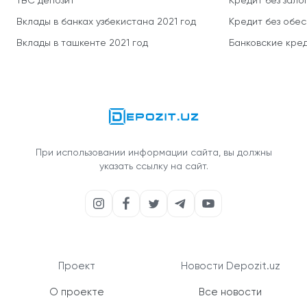
TBC депозит
Кредит без зало
Вклады в банках узбекистана 2021 год
Кредит без обе
Вклады в ташкенте 2021 год
Банковские кред
При использовании информации сайта, вы должны
указать ссылку на сайт.
Проект
Новости Depozit.uz
О проекте
Все новости