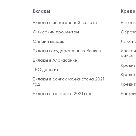
Вклады
Креди
Вклады в иностранной валюте
Выгодн
С высоким процентом
Образо
Онлайн вклады
Льготн
Вклады государственных банков
Ипотеч
жильё
Вклады в Алокабанке
Кредит
TBC депозит
Кредит
Вклады в банках узбекистана 2021
год
Кредит
Вклады в ташкенте 2021 год
Банков