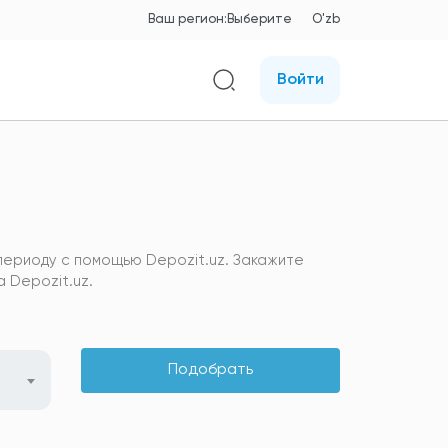
Ваш регион:
Выберите
O'zb
Войти
периоду с помощью Depozit.uz. Закажите
 Depozit.uz.
Подобрать