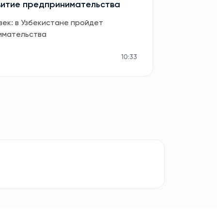
витие предпринимательства
век: в Узбекистане пройдет
имательства
10:33