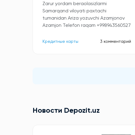
Zarur yordam beraolasizlarmi
Samarqand viloyati paxtachi
tumanidan Ariza yozuvchi Azamjonov
Azamjon Telefon raqam +998943560527
Кредитные карты
3 комментарий
Новости Depozit.uz