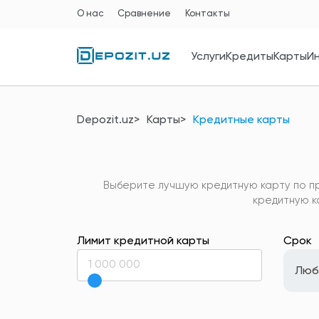
О нас
Сравнение
Контакты
Услуги
Кредиты
Карты
И
Depozit.uz
Карты
Кредитные карты
Выберите лучшую кредитную карту по пр
кредитную к
Лимит кредитной карты
Срок
Люб