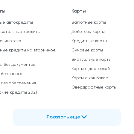
ты
Карты
ые автокредиты
Валютные карты
вательные кредиты
Дебетовы карты
ая ипотека
Кредитные карты
ные кредиты на вторичное
Сумовые карты
Виртуальные карты
ы без документов
Карты с доставкой
 без залога
Карты с кэшбэком
 без обеспечения
Овердрафтные карты
ские кредиты 2021
Показать еще