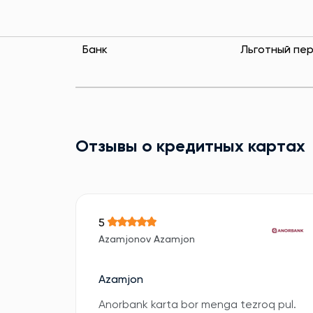
Банк
Льготный пе
Отзывы о кредитных картах
5
Azamjonov Azamjon
Azamjon
Anorbank karta bor menga tezroq pul.