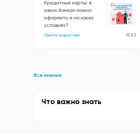
Кредитные карты: в
каких банках можно
оформить и на каких
условиях?
Лента новостей
15:53
Все новости
Все мнения
Что важно знать