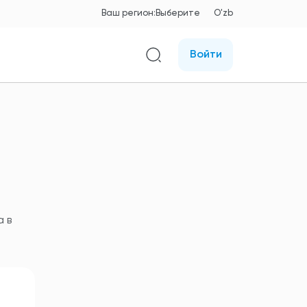
Ваш регион:
Выберите
O'zb
Войти
а в