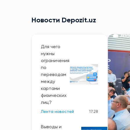
Новости Depozit.uz
Для чего
нужны
ограничения
по
переводам
между
картами
физических
лиц?
Лента новостей
17:28
Выводы и