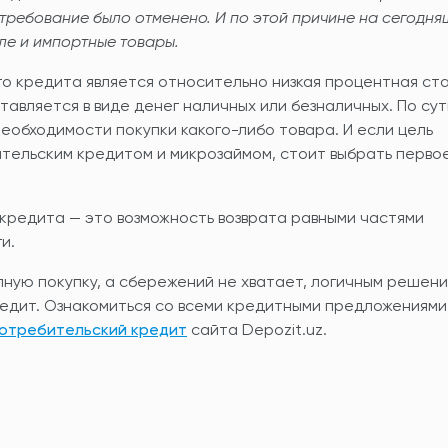
 требование было отменено. И по этой причине на сегодн
сле и импортные товары.
 кредита является относительно низкая процентная ста
вляется в виде денег наличных или безналичных. По сути
обходимости покупки какого-либо товара. И если цель
тельским кредитом и микрозаймом, стоит выбрать перво
кредита — это возможность возврата равными частями
и.
пную покупку, а сбережений не хватает, логичным решен
едит. Ознакомиться со всеми кредитными предложениями
отребительский кредит
сайта Depozit.uz.