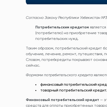
Согласно Закону Республики Узбекистан №33
Потребительским кредитом
является
(потребителю) на приобретение товаро
потребительских нужд.
Таким образом, потребительский кредит б
обучение, лечение, ремонт, путешествия, п
Словом, потребкредиты покрывают основны
сейчас.
Формами потребительского кредита являют
финансовый потребительский кред
товарный потребительский кредит
Финансовый потребительский кредит
— э
средств для оплаты приобретенных товаров