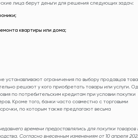
еские лица берут деньги для решения следующих задач:
роники;
емонта квартиры или дома;
не устанавливают ограничения по выбору продавцов тов
тельно решают у кого приобретать товары или услуги. О
овия по потребительским кредитам при условии покупки
ёров. Кроме того, банки часто совместно с торговыми
срочки, по которым также предлагают весьма
недавнего времени предоставлялись для покупки товаров 
одства. Согласно внесенным изменениям от 10 апреля 202