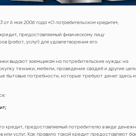
 от 6 мая 2006 года «О потребительском кредите»,
 кредит, предоставляемый физическому лицу
в (работ, услуг) для удовлетворения его
анки выдают заемщикам на потребительские нужды: на
окупку техники, мебели, проведение свадеб и другие цели
е бытовые потребности, которые требуют денег здесь и
ся:
ит;
.
то кредит, предоставляемый потребителю в виде денежн
 или услуг. Как правило такой кредит предоставляют ба