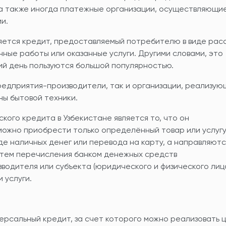
 а также иногда платежные организации, осуществляющи
и.
яется кредит, предоставляемый потребителю в виде рас
ные работы или оказанные услуги. Другими словами, это
ий день пользуются большой популярностью.
редприятия-производители, так и организации, реализу
ны бытовой техники.
ого кредита в Узбекистане является то, что он
 можно приобрести только определённый товар или услугу
де наличных денег или перевода на карту, а направляютс
путем перечисления банком денежных средств
водителя или субъекта (юридического и физического лица
 услуги.
ерсальный кредит, за счет которого можно реализовать 