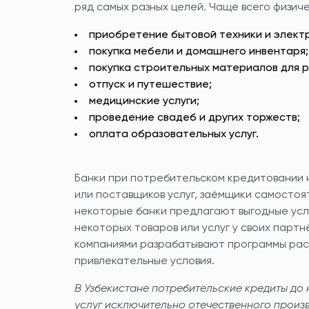
ряд самых разных целей. Чаще всего физич
приобретение бытовой техники и элект
покупка мебели и домашнего инвентаря;
покупка строительных материалов для р
отпуск и путешествие;
медицинские услуги;
проведение свадеб и других торжеств;
оплата образовательных услуг.
Банки при потребительском кредитовании 
или поставщиков услуг, заёмщики самостоя
некоторые банки предлагают выгодные усл
некоторых товаров или услуг у своих партн
компаниями разрабатывают программы рас
привлекательные условия.
В Узбекистане потребительские кредиты до 
услуг исключительно отечественного произв