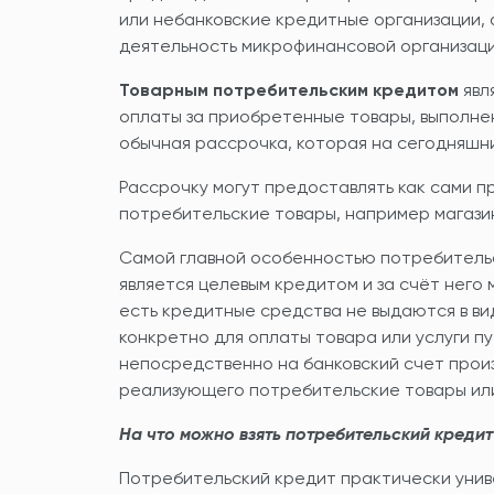
или небанковские кредитные организации,
деятельность микрофинансовой организаци
Товарным потребительским кредитом
явл
оплаты за приобретенные товары, выполнен
обычная рассрочка, которая на сегодняшн
Рассрочку могут предоставлять как сами п
потребительские товары, например магази
Самой главной особенностью потребительск
является целевым кредитом и за счёт него
есть кредитные средства не выдаются в ви
конкретно для оплаты товара или услуги 
непосредственно на банковский счет произ
реализующего потребительские товары или
На что можно взять потребительский кредит
Потребительский кредит практически унив