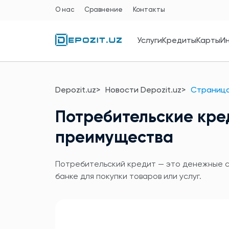
О нас
Сравнение
Контакты
Услуги
Кредиты
Карты
И
Depozit.uz
Новости Depozit.uz
Страница
Потребительские кре
преимущества
Потребительский кредит — это денежные ср
банке для покупки товаров или услуг.