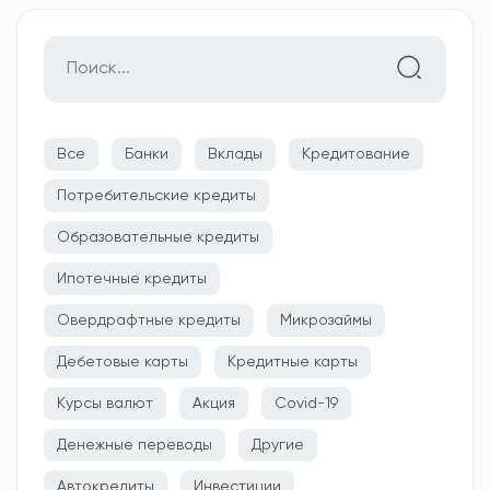
Все
Банки
Вклады
Кредитование
Потребительские кредиты
Образовательные кредиты
Ипотечные кредиты
Овердрафтные кредиты
Микрозаймы
Дебетовые карты
Кредитные карты
Курсы валют
Акция
Covid-19
Денежные переводы
Другие
Автокредиты
Инвестиции