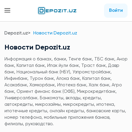
Войти
Depozit.uz
Новости Depozit.uz
Новости Depozit.uz
Информация о банках, банки, Тенге банк, ТБС банк, Анор
банк, Капитал банк, Ипак йули банк, Траст банк, Давр
банк, Национальный банк (НБУ), Узпромстройбанк,
Инфинбанк, Турон банк, Алока банк, Капитал банк,
Асакабанк, Хамкорбанк, Ипотека банк, Халк банк, Агро
банк, Ориент финанс банк (ОФБ), Микрокредитбанк,
Универсалбанк. Банкоматы, вклады, кредиты,
автокредиты, микрозаймы, микрокредиты, ипотека,
ипотечные кредиты, онлайн кредиты, банковские карты,
номер телефона, мобильные приложения банков,
филиалы, руководство.