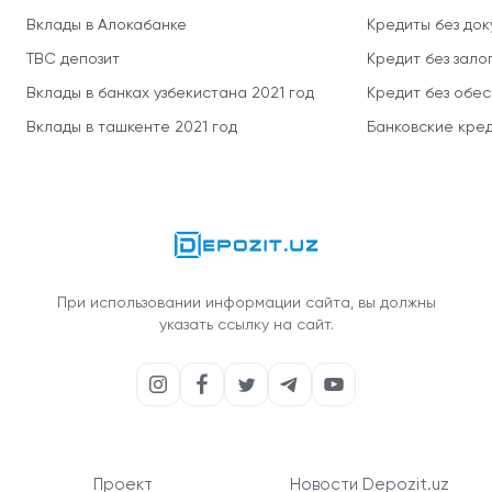
Вклады в Алокабанке
Кредиты без до
TBC депозит
Кредит без зало
Вклады в банках узбекистана 2021 год
Кредит без обе
Вклады в ташкенте 2021 год
Банковские кред
При использовании информации сайта, вы должны
указать ссылку на сайт.
Проект
Новости Depozit.uz