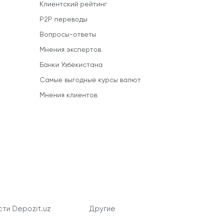
Клиентский рейтинг
P2P переводы
Вопросы-ответы
Мнения экспертов
Банки Узбекистана
Самые выгодные курсы валют
Мнения клиентов
ти Depozit.uz
Другие