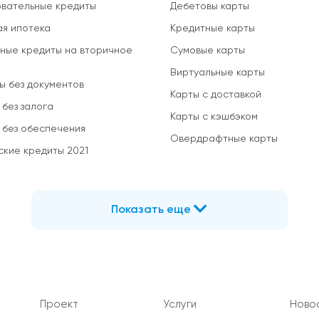
вательные кредиты
Дебетовы карты
ая ипотека
Кредитные карты
ные кредиты на вторичное
Сумовые карты
Виртуальные карты
ы без документов
Карты с доставкой
 без залога
Карты с кэшбэком
 без обеспечения
Овердрафтные карты
ские кредиты 2021
Показать еще
Проект
Услуги
Новос