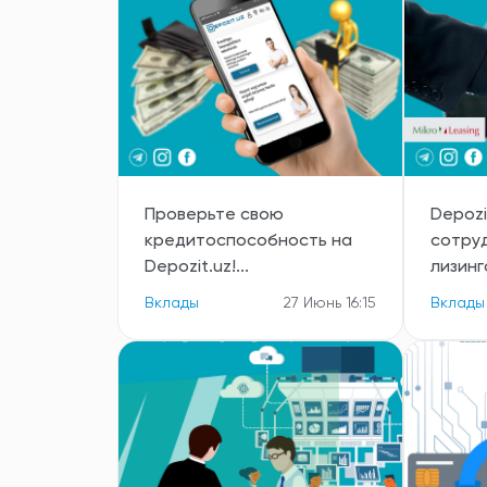
Проверьте свою
Depozi
кредитоспособность на
сотру
Depozit.uz!...
лизинг
Вклады
27 Июнь 16:15
Вклады