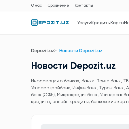
О нас
Сравнение
Контакты
Услуги
Кредиты
Карты
И
Depozit.uz
Новости Depozit.uz
Новости Depozit.uz
Информация о банках, банки, Тенге банк, ТБ
Узпромстройбанк, Инфинбанк, Турон банк, А
банк (ОФБ), Микрокредитбанк, Универсалба
кредиты, онлайн кредиты, банковские карт