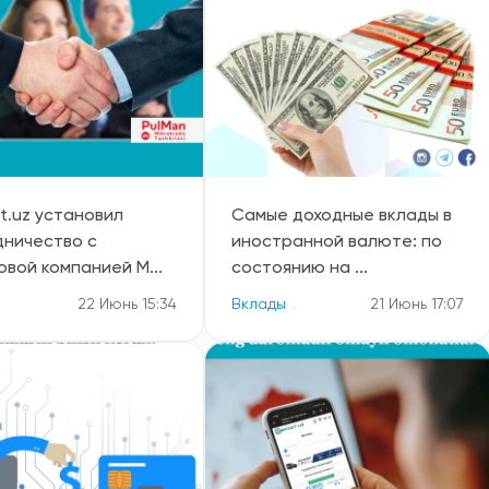
t.uz установил
Самые доходные вклады в
дничество с
иностранной валюте: по
овой компанией M...
состоянию на ...
22 Июнь 15:34
Вклады
21 Июнь 17:07