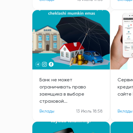
Банк не может
Серви
ограничивать право
креди
заемщика в выборе
сайте D
страховой...
Вклады
13 Июль 18:58
Вклады