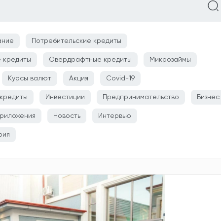
ание
Потребительские кредиты
 кредиты
Овердрафтные кредиты
Микрозаймы
Курсы валют
Акция
Covid-19
кредиты
Инвестиции
Предпринимательство
Бизнес
риложения
Новость
Интервью
рия