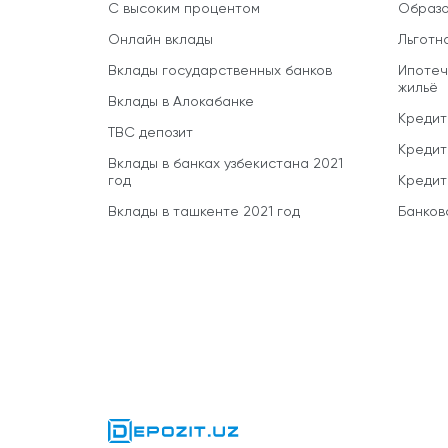
С высоким процентом
Образо
Онлайн вклады
Льготн
Вклады государственных банков
Ипотеч
жильё
Вклады в Алокабанке
Кредит
TBC депозит
Кредит
Вклады в банках узбекистана 2021
год
Кредит
Вклады в ташкенте 2021 год
Банков