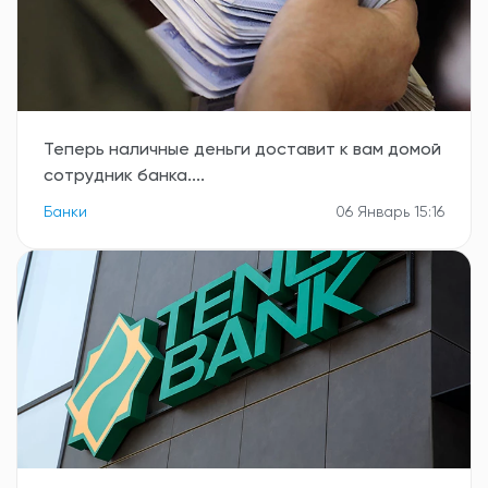
Теперь наличные деньги доставит к вам домой
сотрудник банка....
Банки
06 Январь 15:16