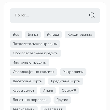
Все
Банки
Вклады
Кредитование
Потребительские кредиты
Образовательные кредиты
Ипотечные кредиты
Овердрафтные кредиты
Микрозаймы
Дебетовые карты
Кредитные карты
Курсы валют
Акция
Covid-19
Денежные переводы
Другие
Автокредиты
Инвестиции