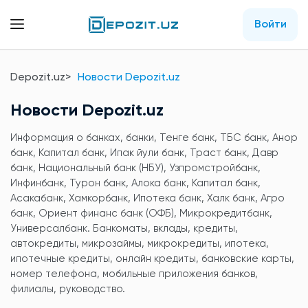
Войти
Depozit.uz
Новости Depozit.uz
Новости Depozit.uz
Информация о банках, банки, Тенге банк, ТБС банк, Анор
банк, Капитал банк, Ипак йули банк, Траст банк, Давр
банк, Национальный банк (НБУ), Узпромстройбанк,
Инфинбанк, Турон банк, Алока банк, Капитал банк,
Асакабанк, Хамкорбанк, Ипотека банк, Халк банк, Агро
банк, Ориент финанс банк (ОФБ), Микрокредитбанк,
Универсалбанк. Банкоматы, вклады, кредиты,
автокредиты, микрозаймы, микрокредиты, ипотека,
ипотечные кредиты, онлайн кредиты, банковские карты,
номер телефона, мобильные приложения банков,
филиалы, руководство.