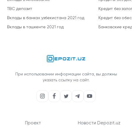
TBC депозит
Кредит без зало
Вклады в банках узбекистана 2021 год
Кредит без обе
Вклады в ташкенте 2021 год
Банковские кред
При использовании информации сайта, вы должны
указать ссылку на сайт.
Проект
Новости Depozit.uz