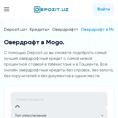
Войти
Depozit.uz
Кредиты
Овердрафт
Овердрафт в Mog
Овердрафт в Mogo.
С помощью Depozit.uz вы сможете подобрать самый
лучший овердрафтный кредит с самой низкой
процентной ставкой в Узбекистане и в Ташкенте. Все
онлайн овердрафтные кредиты без справок, без залога,
без поручителей и без документов в одном месте.
Тип обеспечения