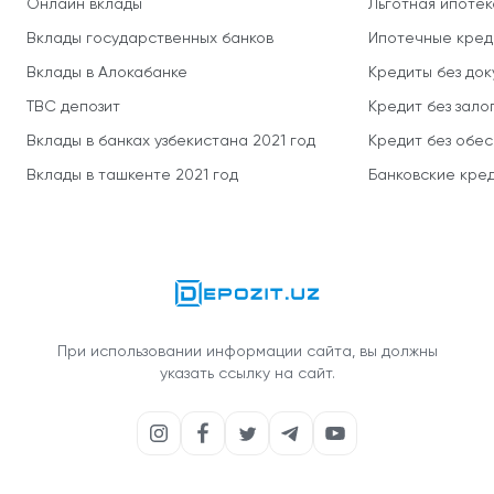
Онлайн вклады
Льготная ипотек
Вклады государственных банков
Ипотечные кред
Вклады в Алокабанке
Кредиты без до
TBC депозит
Кредит без зало
Вклады в банках узбекистана 2021 год
Кредит без обе
Вклады в ташкенте 2021 год
Банковские кред
При использовании информации сайта, вы должны
указать ссылку на сайт.