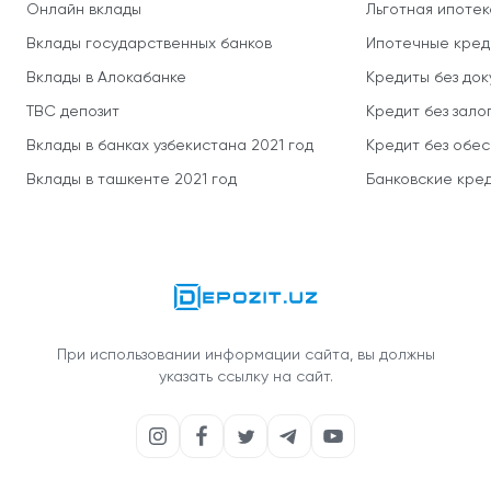
Онлайн вклады
Льготная ипотек
Вклады государственных банков
Ипотечные кред
Вклады в Алокабанке
Кредиты без до
TBC депозит
Кредит без зало
Вклады в банках узбекистана 2021 год
Кредит без обе
Вклады в ташкенте 2021 год
Банковские кред
При использовании информации сайта, вы должны
указать ссылку на сайт.