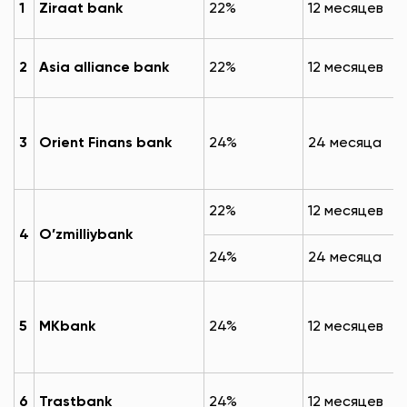
1
Ziraat bank
22%
12 месяцев
2
Asia alliance bank
22%
12 месяцев
3
Orient Finans bank
24%
24 месяца
22%
12 месяцев
4
O’zmilliybank
24%
24 месяца
5
MKbank
24%
12 месяцев
6
Trastbank
24%
12 месяцев