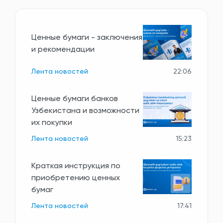
Ценные бумаги - заключения
и рекомендации
Лента новостей
22:06
Ценные бумаги банков
Узбекистана и возможности
их покупки
Лента новостей
15:23
Краткая инструкция по
приобретению ценных
бумаг
Лента новостей
17:41