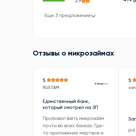
41% 
2.9
Еще 3 предложение
Отзывы о микрозаймах
5
5
RUSTAM
sanj
Единственный банк,
который смотрел на ЗП
Пробовал взять микрозайм
San
почти во всех банках. Где-
pul
то приложение мертвое и