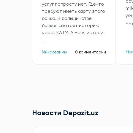
qa
услуг попросту нет. Где-то
mil
требуют иметь карту этого
yor
банка. В большинстве
qa
банков смотрят историю
через КАТМ. У меня истори
...
Микрозаймы
0 комментарий
Ми
Новости Depozit.uz