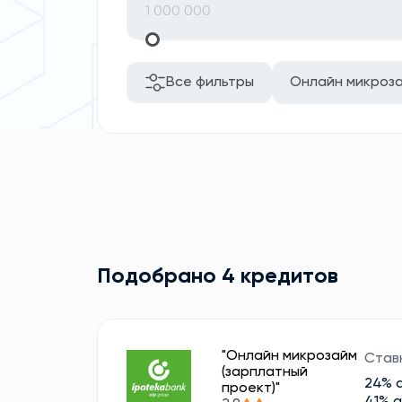
Все фильтры
Онлайн микроз
Подобрано 4 кредитов
"Онлайн микрозайм
Став
(зарплатный
24% 
проект)"