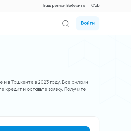
Ваш регион:
Выберите
O'zb
Войти
 и в Ташкенте в 2023 году. Все онлайн
те кредит и оставьте заявку. Получите