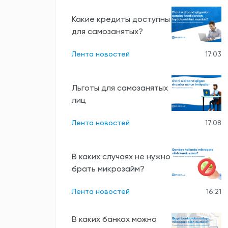
Какие кредиты доступны
для самозанятых?
Лента новостей
17:03
Льготы для самозанятых
лиц
Лента новостей
17:08
В каких случаях не нужно
брать микрозайм?
Лента новостей
16:21
В каких банках можно