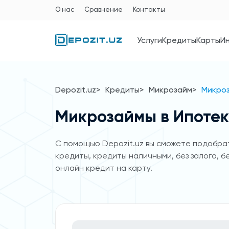
О нас
Сравнение
Контакты
Услуги
Кредиты
Карты
И
Depozit.uz
Кредиты
Микрозайм
Микроз
Микрозаймы в Ипоте
C помощью Depozit.uz вы сможете подобрат
кредиты, кредиты наличными, без залога, б
онлайн кредит на карту.