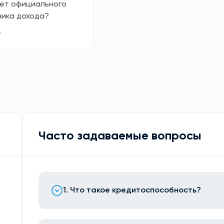
нет официального
ника дохода?
е
Часто задаваемые вопросы
1. Что такое кредитоспособность?