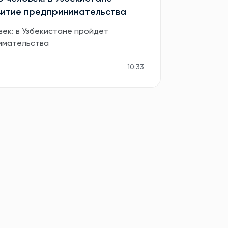
витие предпринимательства
век: в Узбекистане пройдет
имательства
10:33