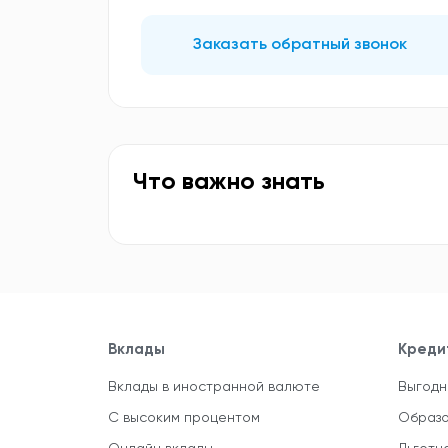
Заказать обратный звонок
Что важно знать
Вклады
Креди
Вклады в иностранной валюте
Выгодн
С высоким процентом
Образо