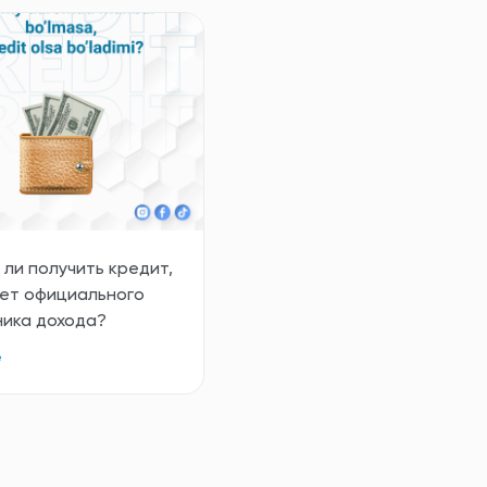
ли получить кредит,
нет официального
ника дохода?
е