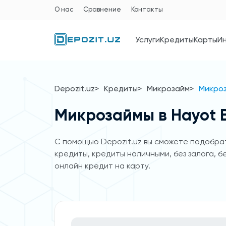
О нас
Сравнение
Контакты
Услуги
Кредиты
Карты
И
Depozit.uz
Кредиты
Микрозайм
Микроз
Микрозаймы в Hayot 
C помощью Depozit.uz вы сможете подобрат
кредиты, кредиты наличными, без залога, б
онлайн кредит на карту.