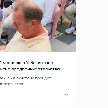
0 человек: в Узбекистане
витие предпринимательства
век: в Узбекистане пройдет
имательства
10:33