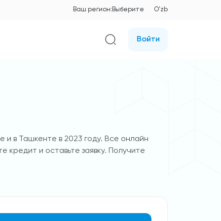
Ваш регион:
Выберите
O'zb
Войти
 и в Ташкенте в 2023 году. Все онлайн
те кредит и оставьте заявку. Получите