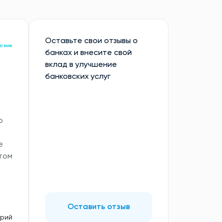
Оставьте свои отзывы о
банках и внесите свой
вклад в улучшение
банковских услуг
ю
е
том
Оставить отзыв
арий