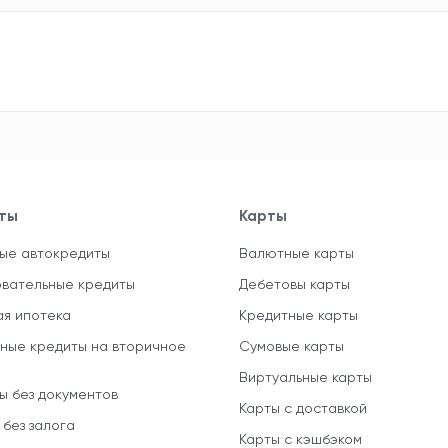
ты
Карты
ые автокредиты
Валютные карты
вательные кредиты
Дебетовы карты
ая ипотека
Кредитные карты
ные кредиты на вторичное
Сумовые карты
Виртуальные карты
ы без документов
Карты с доставкой
 без залога
Карты с кэшбэком