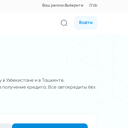
Ваш регион:
Выберите
O'zb
Войти
 в Узбекистане и в Ташкенте.
а получение кредита. Все автокредиты без