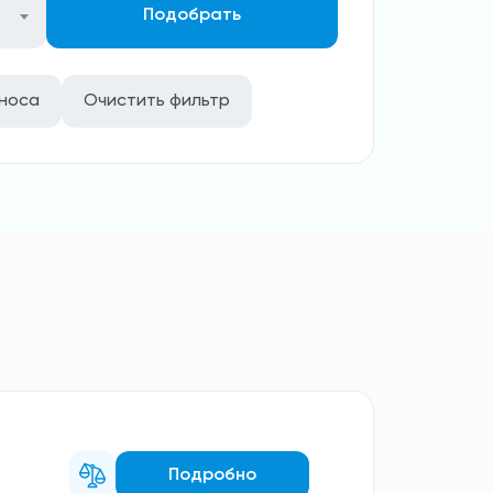
Подобрать
зноса
Очистить фильтр
Подробно