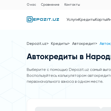
О нас
Сравнение
Контакты
Услуги
Кредиты
Карты
И
Depozit.uz
Кредиты
Автокредит
Авток
Автокредиты в Народ
Выберите с помощью Depozit.uz самый выгод
Воспользуйтесь калькулятором автокредито
первоначального взноса в одном месте.