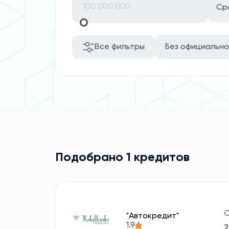
Ср
Все фильтры
Без официально
Подобрано 1 кредитов
С
"Автокредит"
1.9