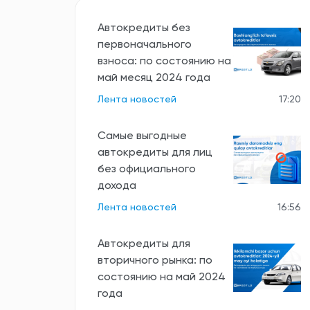
Автокредиты без
первоначального
взноса: по состоянию на
май месяц 2024 года
Лента новостей
17:20
Самые выгодные
автокредиты для лиц
без официального
дохода
Лента новостей
16:56
Автокредиты для
вторичного рынка: по
состоянию на май 2024
года