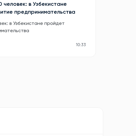
0 человек: в Узбекистане
витие предпринимательства
век: в Узбекистане пройдет
имательства
10:33