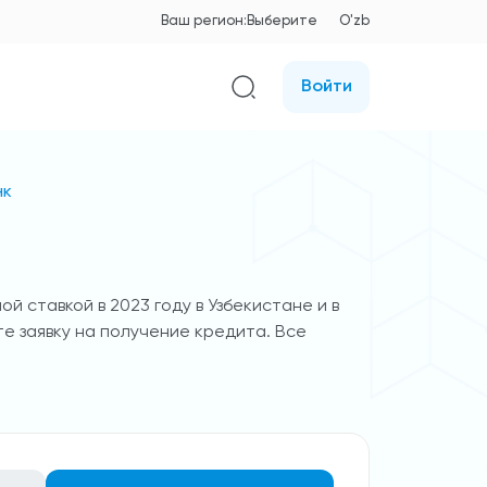
Ваш регион:
Выберите
O'zb
Войти
нк
 ставкой в 2023 году в Узбекистане и в
е заявку на получение кредита. Все