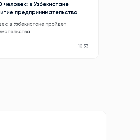
0 человек: в Узбекистане
витие предпринимательства
век: в Узбекистане пройдет
имательства
10:33