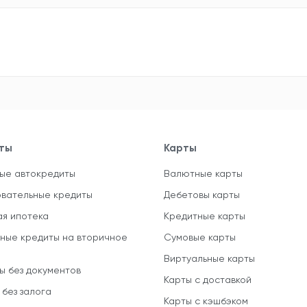
ты
Карты
ые автокредиты
Валютные карты
вательные кредиты
Дебетовы карты
ая ипотека
Кредитные карты
ные кредиты на вторичное
Сумовые карты
Виртуальные карты
ы без документов
Карты с доставкой
 без залога
Карты с кэшбэком