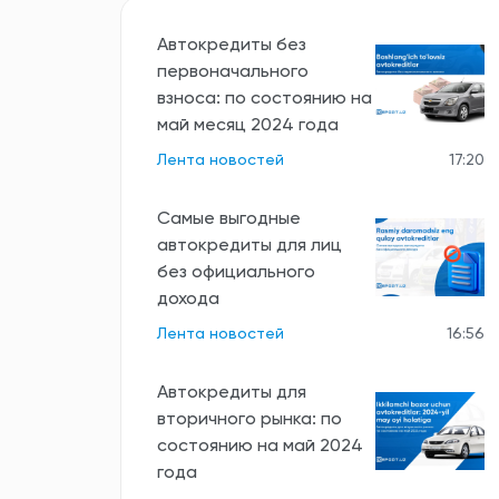
Автокредиты без
первоначального
взноса: по состоянию на
май месяц 2024 года
Лента новостей
17:20
Самые выгодные
автокредиты для лиц
без официального
дохода
Лента новостей
16:56
Автокредиты для
вторичного рынка: по
состоянию на май 2024
года