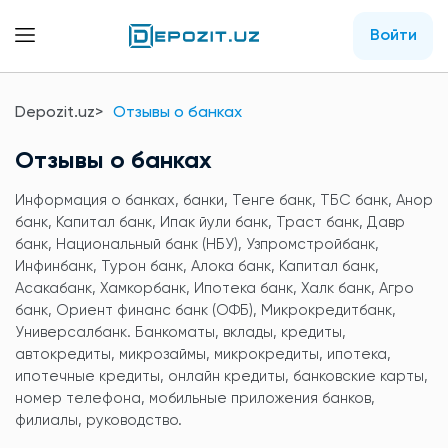
Войти
Depozit.uz
Отзывы о банках
Отзывы о банках
Информация о банках, банки, Тенге банк, ТБС банк, Анор
банк, Капитал банк, Ипак йули банк, Траст банк, Давр
банк, Национальный банк (НБУ), Узпромстройбанк,
Инфинбанк, Турон банк, Алока банк, Капитал банк,
Асакабанк, Хамкорбанк, Ипотека банк, Халк банк, Агро
банк, Ориент финанс банк (ОФБ), Микрокредитбанк,
Универсалбанк. Банкоматы, вклады, кредиты,
автокредиты, микрозаймы, микрокредиты, ипотека,
ипотечные кредиты, онлайн кредиты, банковские карты,
номер телефона, мобильные приложения банков,
филиалы, руководство.