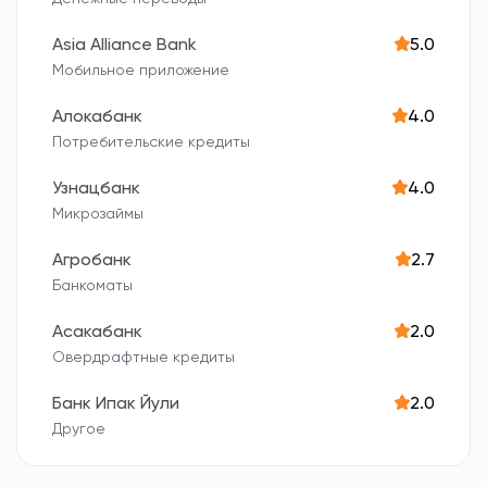
Asia Alliance Bank
5.0
Мобильное приложение
Алокабанк
4.0
Потребительские кредиты
Узнацбанк
4.0
Микрозаймы
Агробанк
2.7
Банкоматы
Асакабанк
2.0
Овердрафтные кредиты
Банк Ипак Йули
2.0
Другое