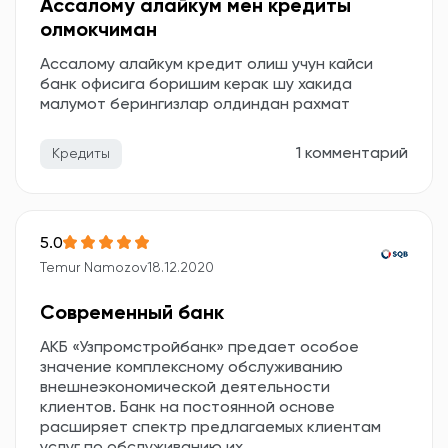
Ассалому алайкум мен кредиты
олмокчиман
Ассалому алайкум кредит олиш учун кайси
банк офисига боришим керак шу хакида
малумот берингизлар олдиндан рахмат
1 комментарий
Кредиты
5.0
Temur Namozov
18.12.2020
Современный банк
АКБ «Узпромстройбанк» предает особое
значение комплексному обслуживанию
внешнеэкономической деятельности
клиентов. Банк на постоянной основе
расширяет спектр предлагаемых клиентам