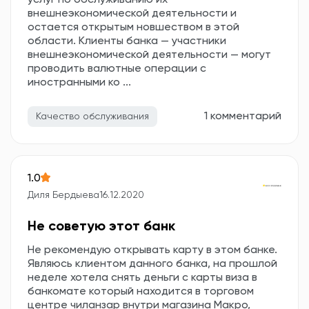
услуг по обслуживанию их
внешнеэкономической деятельности и
остается открытым новшеством в этой
области. Клиенты банка — участники
внешнеэкономической деятельности — могут
проводить валютные операции с
иностранными ко ...
1 комментарий
Качество обслуживания
1.0
Диля Бердыева
16.12.2020
Не советую этот банк
Не рекомендую открывать карту в этом банке.
Являюсь клиентом данного банка, на прошлой
неделе хотела снять деньги с карты виза в
банкомате который находится в торговом
центре чиланзар внутри магазина Макро,