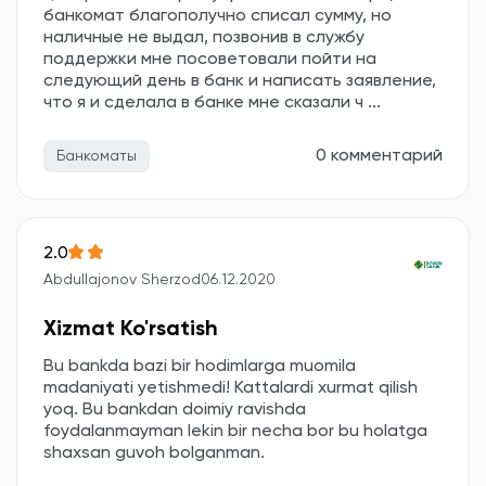
банкомат благополучно списал сумму, но
наличные не выдал, позвонив в службу
поддержки мне посоветовали пойти на
следующий день в банк и написать заявление,
что я и сделала в банке мне сказали ч ...
0 комментарий
Банкоматы
2.0
Abdullajonov Sherzod
06.12.2020
Xizmat Ko'rsatish
Bu bankda bazi bir hodimlarga muomila
madaniyati yetishmedi! Kattalardi xurmat qilish
yoq. Bu bankdan doimiy ravishda
foydalanmayman lekin bir necha bor bu holatga
shaxsan guvoh bolganman.