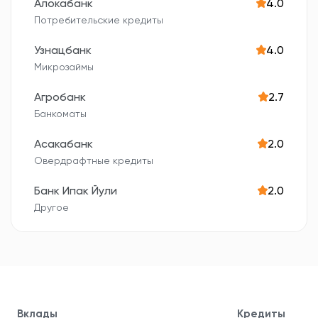
Алокабанк
4.0
Потребительские кредиты
Узнацбанк
4.0
Микрозаймы
Агробанк
2.7
Банкоматы
Асакабанк
2.0
Овердрафтные кредиты
Банк Ипак Йули
2.0
Другое
Вклады
Кредиты