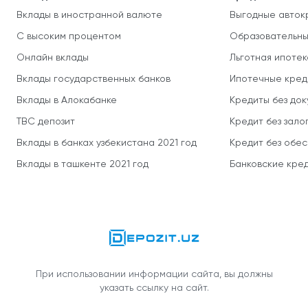
Вклады в иностранной валюте
Выгодные авток
С высоким процентом
Образовательны
Онлайн вклады
Льготная ипотек
Вклады государственных банков
Ипотечные кред
Вклады в Алокабанке
Кредиты без до
TBC депозит
Кредит без зало
Вклады в банках узбекистана 2021 год
Кредит без обе
Вклады в ташкенте 2021 год
Банковские кред
При использовании информации сайта, вы должны
указать ссылку на сайт.