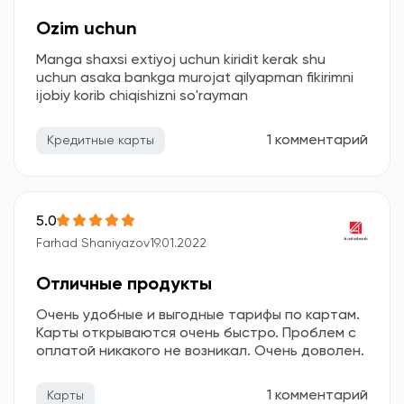
Ozim uchun
Manga shaxsi extiyoj uchun kiridit kerak shu
uchun asaka bankga murojat qilyapman fikirimni
ijobiy korib chiqishizni so'rayman
1 комментарий
Кредитные карты
5.0
Farhad Shaniyazov
19.01.2022
Отличные продукты
Очень удобные и выгодные тарифы по картам.
Карты открываются очень быстро. Проблем с
оплатой никакого не возникал. Очень доволен.
1 комментарий
Карты