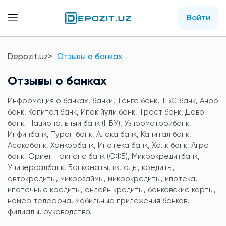
Войти
Depozit.uz
Отзывы о банках
Отзывы о банках
Информация о банках, банки, Тенге банк, ТБС банк, Анор
банк, Капитал банк, Ипак йули банк, Траст банк, Давр
банк, Национальный банк (НБУ), Узпромстройбанк,
Инфинбанк, Турон банк, Алока банк, Капитал банк,
Асакабанк, Хамкорбанк, Ипотека банк, Халк банк, Агро
банк, Ориент финанс банк (ОФБ), Микрокредитбанк,
Универсалбанк. Банкоматы, вклады, кредиты,
автокредиты, микрозаймы, микрокредиты, ипотека,
ипотечные кредиты, онлайн кредиты, банковские карты,
номер телефона, мобильные приложения банков,
филиалы, руководство.