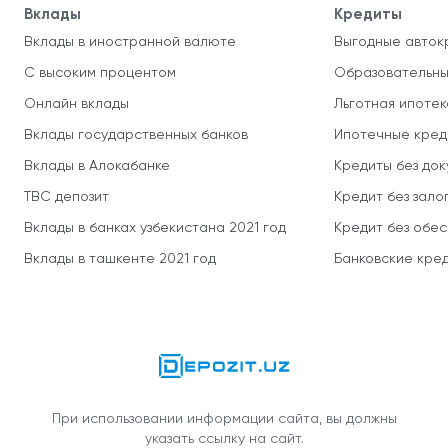
Вклады
Кредиты
Вклады в иностранной валюте
Выгодные авток
С высоким процентом
Образовательны
Онлайн вклады
Льготная ипотек
Вклады государственных банков
Ипотечные кред
Вклады в Алокабанке
Кредиты без до
TBC депозит
Кредит без зало
Вклады в банках узбекистана 2021 год
Кредит без обе
Вклады в ташкенте 2021 год
Банковские кред
При использовании информации сайта, вы должны
указать ссылку на сайт.