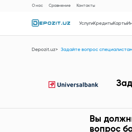
О нас
Сравнение
Контакты
Услуги
Кредиты
Карты
И
Depozit.uz
Задайте вопрос специалистам
Зад
Вы должн
вопрос б