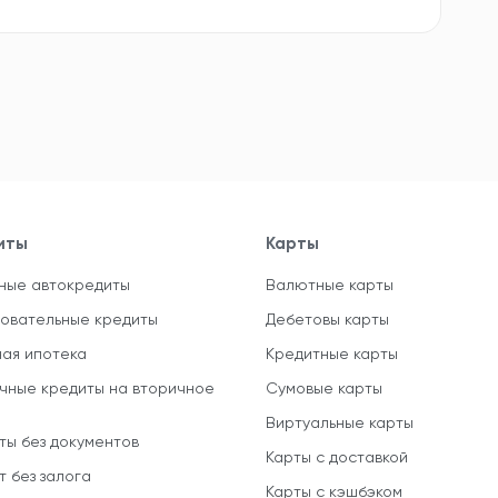
иты
Карты
ные автокредиты
Валютные карты
овательные кредиты
Дебетовы карты
ная ипотека
Кредитные карты
чные кредиты на вторичное
Сумовые карты
Виртуальные карты
ты без документов
Карты с доставкой
т без залога
Карты с кэшбэком