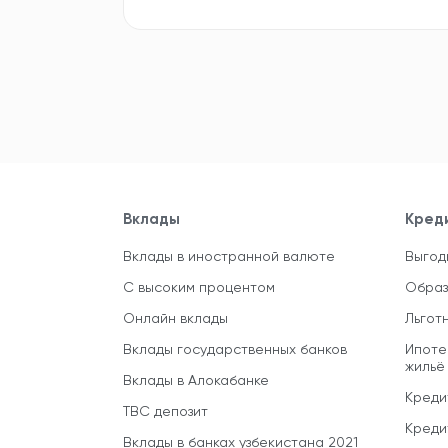
Вклады
Кред
Вклады в иностранной валюте
Выгод
С высоким процентом
Образ
Онлайн вклады
Льгот
Вклады государственных банков
Ипоте
жильё
Вклады в Алокабанке
Креди
TBC депозит
Креди
Вклады в банках узбекистана 2021