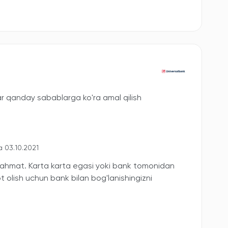
ar qanday sabablarga ko'ra amal qilish
 03.10.2021
rahmat. Karta karta egasi yoki bank tomonidan
 olish uchun bank bilan bog'lanishingizni