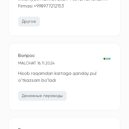
Firmasi +998977212153
Другое
Вопрос
MALOHAT 16.11.2024
Hisob raqamdan kartaga qanday pul
oʻtkazsam boʻladi
Денежные переводы