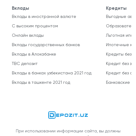
Вклады
Кредиты
Вклады в иностранной валюте
Выгодные авт
С высоким процентом
Образователь
Онлайн вклады
Льготная ипот
Вклады государственных банков
Ипотечные кр
Вклады в Алокабанке
Кредиты без 
TBC депозит
Кредит без за
Вклады в банках узбекистана 2021 год
Кредит без о
Вклады в ташкенте 2021 год
Банковские кр
При использовании информации сайта, вы должны