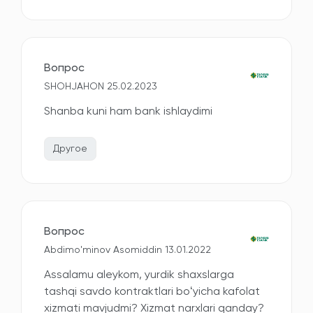
Вопрос
SHOHJAHON 25.02.2023
Shanba kuni ham bank ishlaydimi
Другое
Вопрос
Abdimo'minov Asomiddin 13.01.2022
Assalamu aleykom, yurdik shaxslarga
tashqi savdo kontraktlari boʻyicha kafolat
xizmati mavjudmi? Xizmat narxlari qanday?