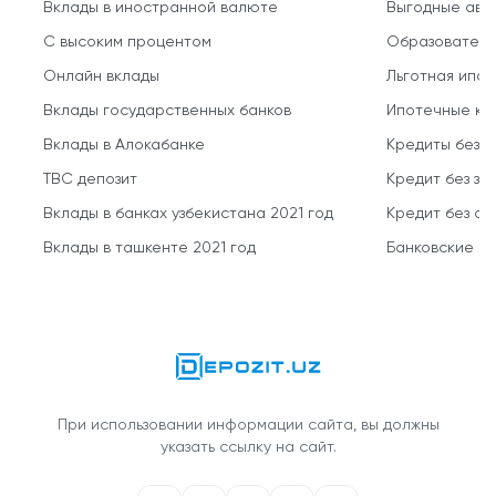
Вклады в иностранной валюте
Выгодные авт
С высоким процентом
Образователь
Онлайн вклады
Льготная ипот
Вклады государственных банков
Ипотечные кр
Вклады в Алокабанке
Кредиты без 
TBC депозит
Кредит без за
Вклады в банках узбекистана 2021 год
Кредит без о
Вклады в ташкенте 2021 год
Банковские кр
При использовании информации сайта, вы должны
указать ссылку на сайт.