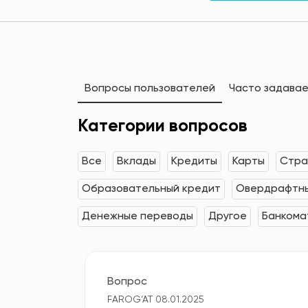
Вопросы пользователей
Часто задава
Категории вопросов
Все
Вклады
Кредиты
Карты
Стра
Образовательный кредит
Овердрафтны
Денежные переводы
Другое
Банкома
Вопрос
FAROG‘AT 08.01.2025