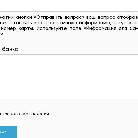
жатии кнопки «Отправить вопрос» ваш вопрос отобраз
не оставлять в вопросе личную информацию, такую ​​как
 номер карты. Используйте поле «Информация для бан
и.
 банка
ательного заполнения
рос