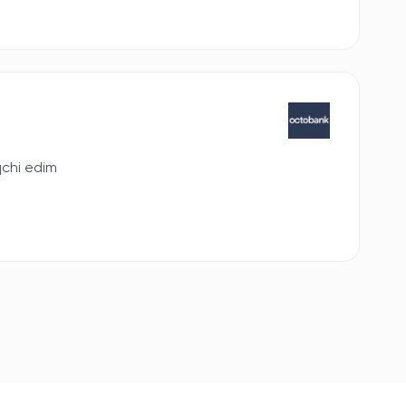
qchi edim