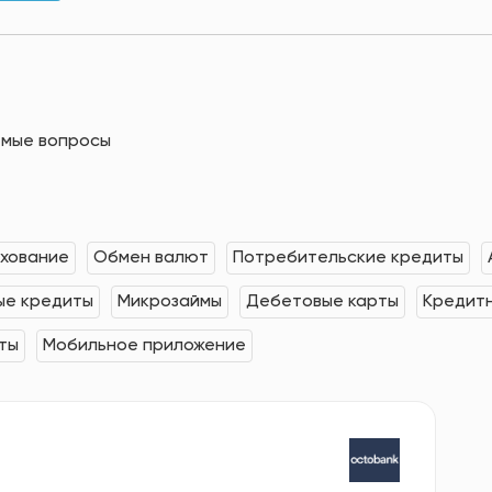
емые вопросы
хование
Обмен валют
Потребительские кредиты
е кредиты
Микрозаймы
Дебетовые карты
Кредит
ты
Мобильное приложение