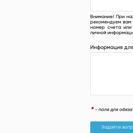
Внимание! При на
рекомендуем вам 
номер счета или
личной информаци
Информация для
*
- поля для обяз
Задайте воп