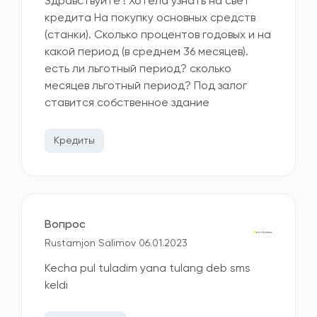
Здравствуйте ! Хотела узнать на свет
кредита На покупку основных средств
(станки). Сколько процентов годовых и на
какой период (в среднем 36 месяцев).
есть ли льготный период? сколько
месяцев льготный период? Под залог
ставится собственное здание
Кредиты
Вопрос
Rustamjon Salimov 06.01.2023
Kecha pul tuladim yana tulang deb sms
keldi