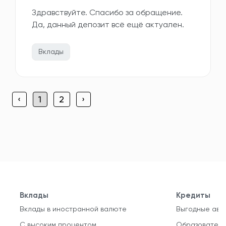
Здравствуйте. Спасибо за обращение.
Да, данный депозит всё ещё актуален.
Вклады
‹
1
2
›
Вклады
Кредиты
Вклады в иностранной валюте
Выгодные авт
С высоким процентом
Образователь