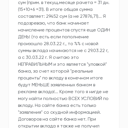
сум (прим. в текущ.месяце рачета = 31 дн.
(15+10+6 =31). В итоге общая сумма
составляет: 29452 сум (а не 27876,71)... Я
подозреваю, что банк начинает
начисление процентов спустя еще ОДИН
ДЕНЬ! (то есть если пополнение
произошло 28.03.22 г., то %% с новой
суммы вклада начинаются не с 29.03.22 г,
а с 30.03.22 г. Я считаю это
НЕПРАВИЛЬНЫМ и это является "уловкой"
банка, за счет которой "реальные
проценты" по вкладу в конечном итоге
будут МЕНЬШЕ заявленных банком в
рекламе вклада!... Кроме того я нигде не
могу найти полностью ВСЕХ УСЛОВИЙ по
вкладу. На сайте банка есть только
"заявления" со скудной информацией.
Договоров на сайте банка нет. При
открытии вклада я также не получил