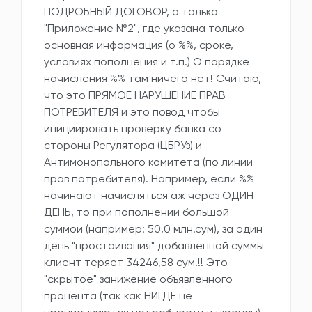
ПОДРОБНЫЙ ДОГОВОР, а только
"Приложение №2", где указана только
основная информация (о %%, сроке,
условиях пополнения и т.п.) О порядке
начисления %% там ничего нет! Считаю,
что это ПРЯМОЕ НАРУШЕНИЕ ПРАВ
ПОТРЕБИТЕЛЯ и это повод чтобы
инициировать проверку банка со
стороны Регулятора (ЦБРУз) и
Антимонопольного комитета (по линии
прав потребителя). Например, если %%
начинают начисляться аж через ОДИН
ДЕНЬ, то при пополнении большой
суммой (например: 50,0 млн.сум), за один
день "простаивания" добавленной суммы
клиент теряет 34246,58 сум!!! Это
"скрытое" занижение объявленного
процента (так как НИГДЕ не