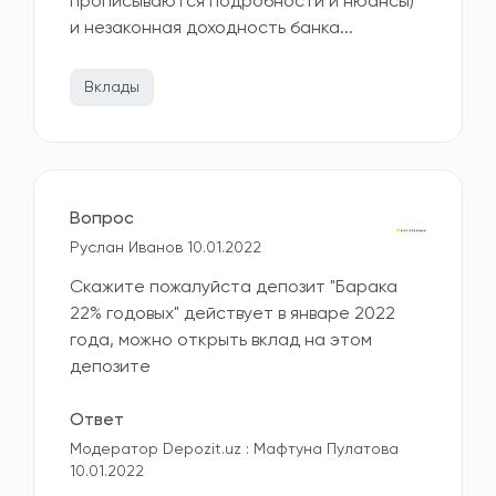
прописываются подробности и нюансы)
и незаконная доходность банка...
Вклады
Вопрос
Руслан Иванов 10.01.2022
Скажите пожалуйста депозит "Барака
22% годовых" действует в январе 2022
года, можно открыть вклад на этом
депозите
Ответ
Модератор Depozit.uz : Мафтуна Пулатова
10.01.2022