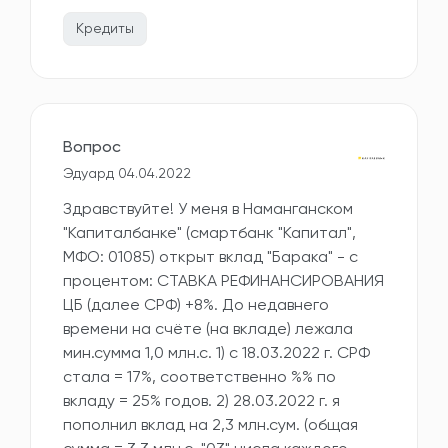
Кредиты
Вопрос
Эдуард 04.04.2022
Здравствуйте! У меня в Наманганском
"Капиталбанке" (смартбанк "Капитал",
МФО: 01085) открыт вклад "Барака" - с
процентом: СТАВКА РЕФИНАНСИРОВАНИЯ
ЦБ (далее СРФ) +8%. До недавнего
времени на счёте (на вкладе) лежала
мин.сумма 1,0 млн.с. 1) с 18.03.2022 г. СРФ
стала = 17%, соответственно %% по
вкладу = 25% годов. 2) 28.03.2022 г. я
пополнил вклад на 2,3 млн.сум. (общая