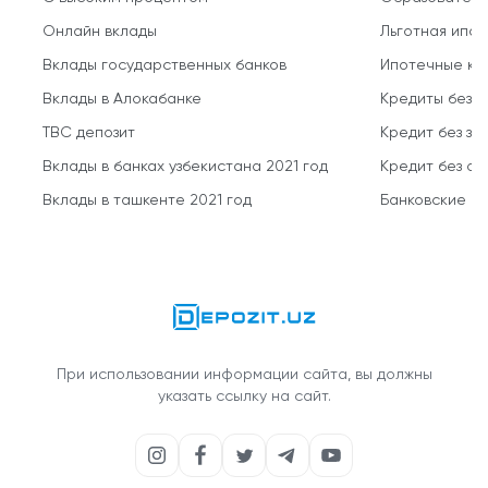
Онлайн вклады
Льготная ипот
Вклады государственных банков
Ипотечные кр
Вклады в Алокабанке
Кредиты без 
TBC депозит
Кредит без за
Вклады в банках узбекистана 2021 год
Кредит без о
Вклады в ташкенте 2021 год
Банковские кр
При использовании информации сайта, вы должны
указать ссылку на сайт.