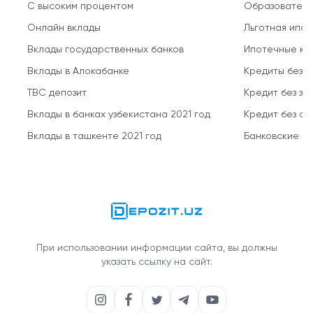
С высоким процентом
Образователь
Онлайн вклады
Льготная ипот
Вклады государственных банков
Ипотечные кр
Вклады в Алокабанке
Кредиты без 
TBC депозит
Кредит без за
Вклады в банках узбекистана 2021 год
Кредит без о
Вклады в ташкенте 2021 год
Банковские кр
При использовании информации сайта, вы должны
указать ссылку на сайт.