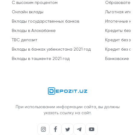
С высоким процентом
Образователь
Онлайн вклады
Льготная ипот
Вклады государственных банков
Ипотечные кр
Вклады в Алокабанке
Кредиты без 
TBC депозит
Кредит без за
Вклады в банках узбекистана 2021 год
Кредит без о
Вклады в ташкенте 2021 год
Банковские кр
При использовании информации сайта, вы должны
указать ссылку на сайт.