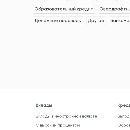
Образовательный кредит
Овердрафтны
Денежные переводы
Другое
Банкома
Вклады
Кред
Вклады в иностранной валюте
Выгод
С высоким процентом
Образ