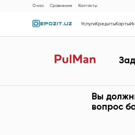
О нас
Сравнение
Контакты
Услуги
Кредиты
Карты
И
Зад
Вы должн
вопрос б