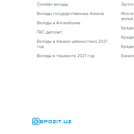
Онлайн вклады
Льгот
Вклады государственных банков
Ипоте
жильё
Вклады в Алокабанке
Креди
TBC депозит
Креди
Вклады в банках узбекистана 2021
год
Креди
Вклады в ташкенте 2021 год
Банко