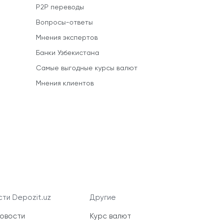
P2P переводы
Вопросы-ответы
Мнения экспертов
Банки Узбекистана
Самые выгодные курсы валют
Мнения клиентов
ти Depozit.uz
Другие
новости
Курс валют