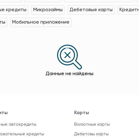
е кредиты
Микрозаймы
Дебетовые карты
Кредит
ты
Мобильное приложение
Данные не найдены
иты
Карты
ные автокредиты
Валютные карты
овательные кредиты
Дебетовы карты