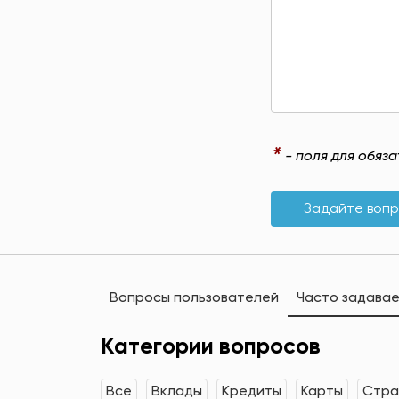
*
- поля для обяз
Задайте воп
Вопросы пользователей
Часто задава
Категории вопросов
Все
Вклады
Кредиты
Карты
Стра