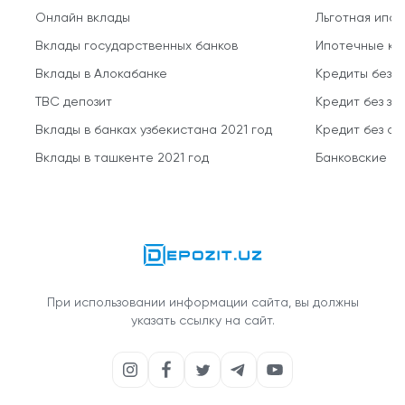
Онлайн вклады
Льготная ипот
Вклады государственных банков
Ипотечные кр
Вклады в Алокабанке
Кредиты без 
TBC депозит
Кредит без за
Вклады в банках узбекистана 2021 год
Кредит без о
Вклады в ташкенте 2021 год
Банковские кр
При использовании информации сайта, вы должны
указать ссылку на сайт.