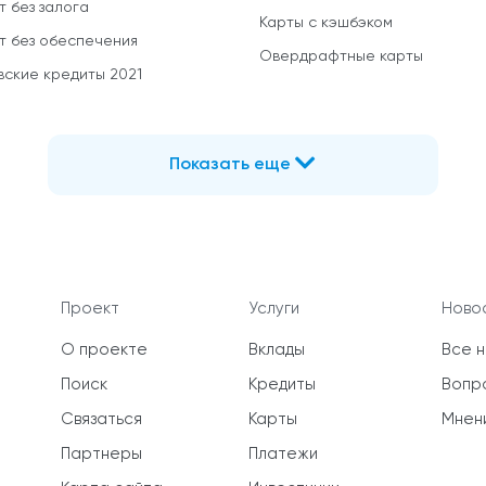
т без залога
Карты с кэшбэком
т без обеспечения
Овердрафтные карты
вские кредиты 2021
Показать еще
Проект
Услуги
Новос
О проекте
Вклады
Все 
Поиск
Кредиты
Вопр
Связаться
Карты
Мнен
Партнеры
Платежи