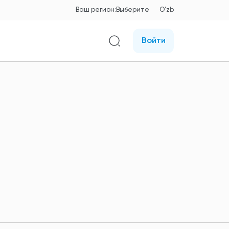
Ваш регион:
Выберите
O'zb
Войти