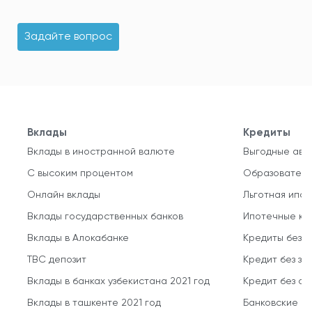
Задайте вопрос
Вклады
Кредиты
Вклады в иностранной валюте
Выгодные авт
С высоким процентом
Образователь
Онлайн вклады
Льготная ипот
Вклады государственных банков
Ипотечные кр
Вклады в Алокабанке
Кредиты без 
TBC депозит
Кредит без за
Вклады в банках узбекистана 2021 год
Кредит без о
Вклады в ташкенте 2021 год
Банковские кр