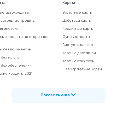
ты
Карты
ые автокредиты
Валютные карты
вательные кредиты
Дебетовы карты
ая ипотека
Кредитные карты
ные кредиты на вторичное
Сумовые карты
Виртуальные карты
ы без документов
Карты с доставкой
 без залога
Карты с кэшбэком
 без обеспечения
Овердрафтные карты
ские кредиты 2021
Показать еще