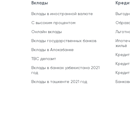
Вклады
Креди
Вклады в иностранной валюте
Выгодн
С высоким процентом
Образо
Онлайн вклады
Льготн
Вклады государственных банков
Ипотеч
жильё
Вклады в Алокабанке
Кредит
TBC депозит
Кредит
Вклады в банках узбекистана 2021
год
Кредит
Вклады в ташкенте 2021 год
Банков