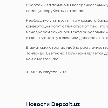
В картах Visa помимо вышеперечисленных у
помощи в зарубежных странах.
Необходимо учитывать, что у каждого банка
конвертации могут отличаться от тех, что 
менеджером банка-эмитента об условиях к
отдельную карту в евро или долларах, пот
В азиатских странах удобно расплачиватьс
Таиланда, Вьетнама, Полинезии является до
чем с MasterCard.
18:48 • 16 августа, 2021
Новости Depozit.uz