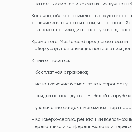
платежных систем и какую из них лучше вы
Конечно, обе карты имеют высокую скорост
отличие заключается в том, что основной 
позволяет производить оплату как в доллар
Кроме того, Mastercard предлагает различ
набор услуг, позволяющих пользоваться до
К ним относятся:
- бесплатная страховка;
- использование бизнес-зала в аэропорту;
- скидки на аренду автомобилей в зарубеж
- увеличение скидок в магазинах-партнера
- Консьерж-сервис, решающий всевозможны
переводчика и конференц-зала или перего