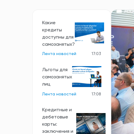
Какие
кредиты
доступны для
самозанятых?
Лента новостей
17:03
Льготы для
самозанятых
лиц
Лента новостей
17:08
Кредитные и
дебетовые
карты:
заключения и