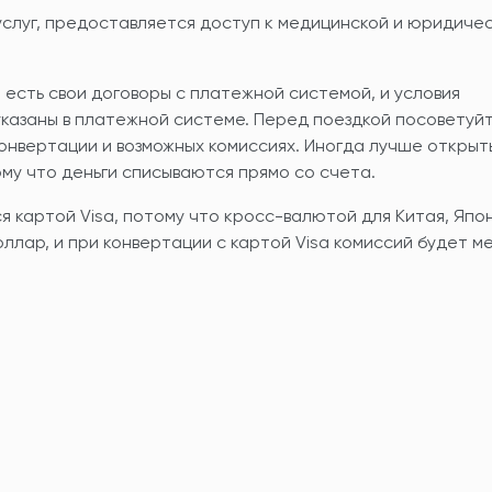
слуг, предоставляется доступ к медицинской и юридиче
 есть свои договоры с платежной системой, и условия
указаны в платежной системе. Перед поездкой посоветуйт
онвертации и возможных комиссиях. Иногда лучше открыт
ому что деньги списываются прямо со счета.
я картой Visa, потому что кросс-валютой для Китая, Япо
ллар, и при конвертации с картой Visa комиссий будет м