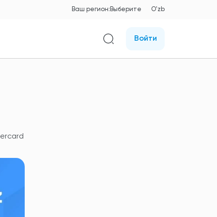
Ваш регион:
Выберите
O'zb
Войти
ercard