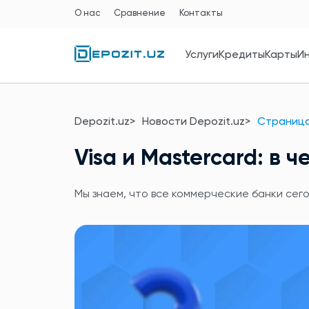
О нас
Сравнение
Контакты
Услуги
Кредиты
Карты
И
Depozit.uz
Новости Depozit.uz
Страница
Visa и Mastercard: в 
Мы знаем, что все коммерческие банки сег