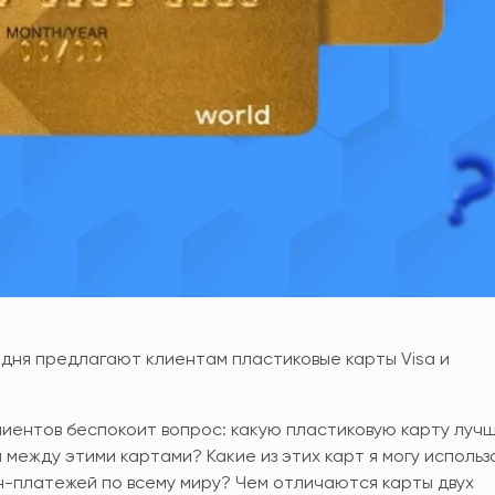
одня предлагают клиентам пластиковые карты Visa и
лиентов беспокоит вопрос: какую пластиковую карту луч
а между этими картами? Какие из этих карт я могу использ
н-платежей по всему миру? Чем отличаются карты двух