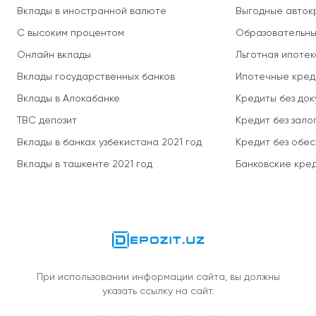
Вклады в иностранной валюте
Выгодные авток
С высоким процентом
Образовательны
Онлайн вклады
Льготная ипотек
Вклады государственных банков
Ипотечные кред
Вклады в Алокабанке
Кредиты без до
TBC депозит
Кредит без зало
Вклады в банках узбекистана 2021 год
Кредит без обе
Вклады в ташкенте 2021 год
Банковские кред
При использовании информации сайта, вы должны
указать ссылку на сайт.