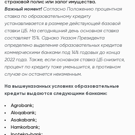
страховой полис или залог имущества.
Важный момент!
Согласно Положению процентная
ставка по образовательному кредиту
устанавливается в размере действующей базовой
ставки ЦБ. На сегодняшний день основная ставка
составляет 15%. Однако Указом Президента
определено выделение образовательных кредитов
коммерческими банками под 14% годовых до конца
2022 года. Также, если основная ставка ЦБ снизится,
процент по кредиту тоже уменьшится, в противном
случае он останется неизменным.
На вышеуказанных условиях образовательные
кредиты выдаются следующими банками:
Agrobank;
Aloqabank;
Asakabank;
Hamkorbank;
Ipoteka-bank;