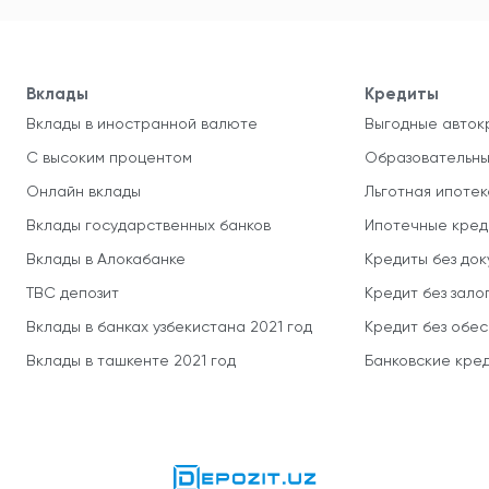
Вклады
Кредиты
Вклады в иностранной валюте
Выгодные авток
С высоким процентом
Образовательны
Онлайн вклады
Льготная ипотек
Вклады государственных банков
Ипотечные кред
Вклады в Алокабанке
Кредиты без до
TBC депозит
Кредит без зало
Вклады в банках узбекистана 2021 год
Кредит без обе
Вклады в ташкенте 2021 год
Банковские кред