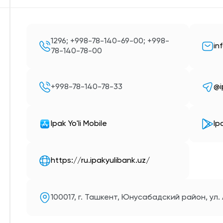
1296; +998-78-140-69-00; +998-
in
78-140-78-00
+998-78-140-78-33
@i
Ipak Yo'li Mobile
Ip
https://ru.ipakyulibank.uz/
100017, г. Ташкент, Юнусабадский район, ул.