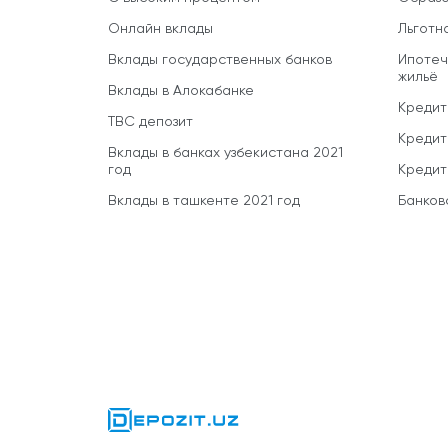
Онлайн вклады
Льготн
Вклады государственных банков
Ипотеч
жильё
Вклады в Алокабанке
Кредит
TBC депозит
Кредит
Вклады в банках узбекистана 2021
год
Кредит
Вклады в ташкенте 2021 год
Банков