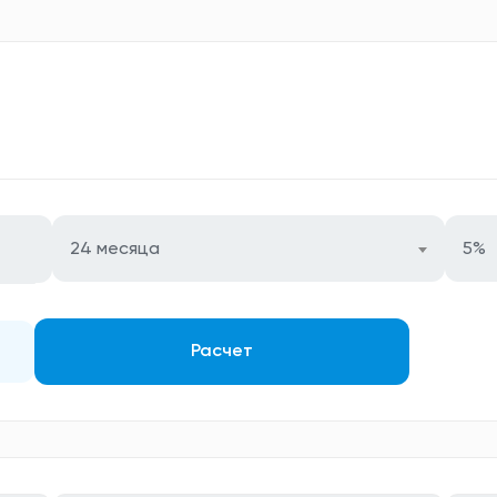
24 месяца
5%
Расчет