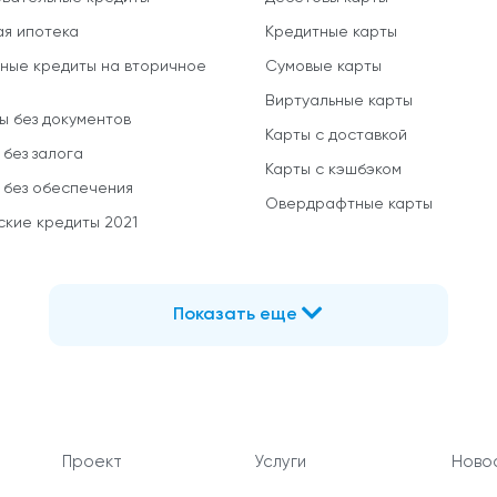
ая ипотека
Кредитные карты
ные кредиты на вторичное
Сумовые карты
Виртуальные карты
ы без документов
Карты с доставкой
 без залога
Карты с кэшбэком
 без обеспечения
Овердрафтные карты
ские кредиты 2021
Показать еще
Проект
Услуги
Новос