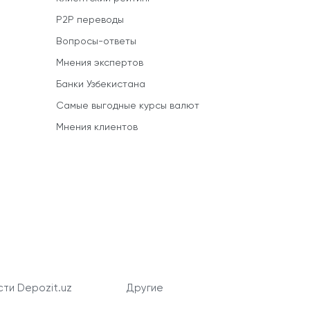
P2P переводы
Вопросы-ответы
Мнения экспертов
Банки Узбекистана
Самые выгодные курсы валют
Мнения клиентов
ти Depozit.uz
Другие