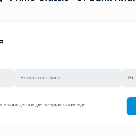
а
ональных данных для оформления вклада.