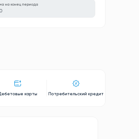
ма на конец периода
0
Дебетовые карты
Потребительский кредит