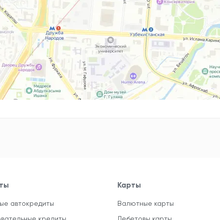
ты
Карты
ые автокредиты
Валютные карты
вательные кредиты
Дебетовы карты