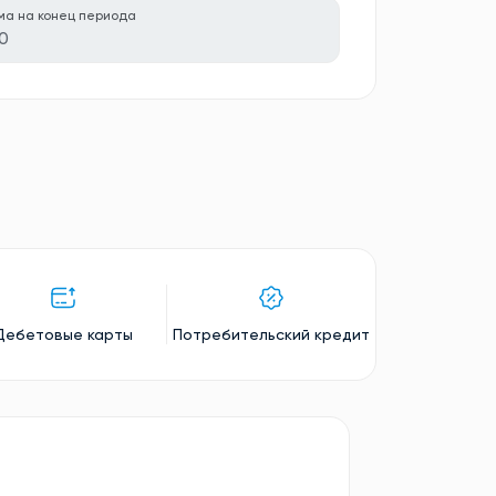
ма на конец периода
0
Дебетовые карты
Потребительский кредит