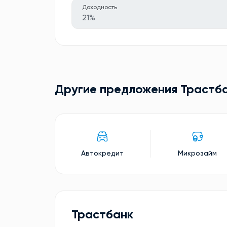
Доходность
21%
Другие предложения Трастб
Автокредит
Микрозайм
Трастбанк