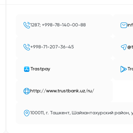
1287; +998-78-140-00-88
in
+998-71-207-36-45
@t
Trastpay
Tr
http://www.trustbank.uz/ru/
100011, г. Ташкент, Шайхантахурский район, у