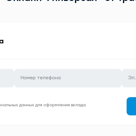
а
ональных данных для оформления вклада.