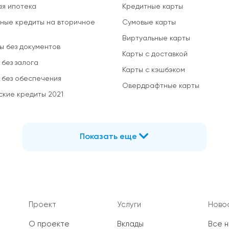
ая ипотека
Кредитные карты
ные кредиты на вторичное
Сумовые карты
Виртуальные карты
ы без документов
Карты с доставкой
 без залога
Карты с кэшбэком
 без обеспечения
Овердрафтные карты
ские кредиты 2021
Показать еще
Проект
Услуги
Новос
О проекте
Вклады
Все 