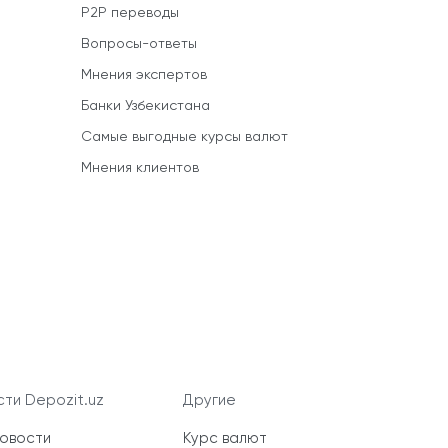
P2P переводы
Вопросы-ответы
Мнения экспертов
Банки Узбекистана
Самые выгодные курсы валют
Мнения клиентов
ти Depozit.uz
Другие
новости
Курс валют