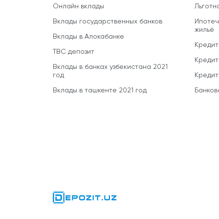
Онлайн вклады
Льготн
Вклады государственных банков
Ипотеч
жильё
Вклады в Алокабанке
Кредит
TBC депозит
Кредит
Вклады в банках узбекистана 2021
год
Кредит
Вклады в ташкенте 2021 год
Банков