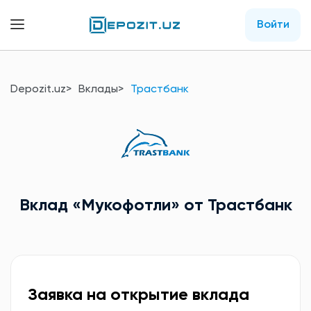
Войти
Depozit.uz
Вклады
Трастбанк
Вклад
«Мукофотли»
от Трастбанк
Заявка на открытие вклада