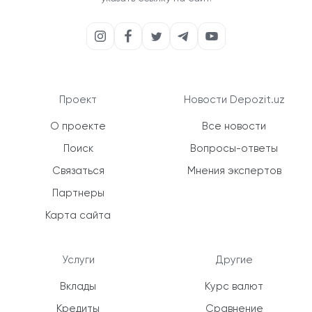
Проект
Новости Depozit.uz
О проекте
Все новости
Поиск
Вопросы-ответы
Связаться
Мнения экспертов
Партнеры
Карта сайта
Услуги
Другие
Вклады
Курс валют
Кредиты
Сравнение