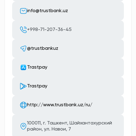
info@trustbank.uz
+998-71-207-36-45
@trustbankuz
Trastpay
Trastpay
http://www.trustbank.uz/ru/
100011, г. Ташкент, Шайхантахурский
район, ул. Навои, 7