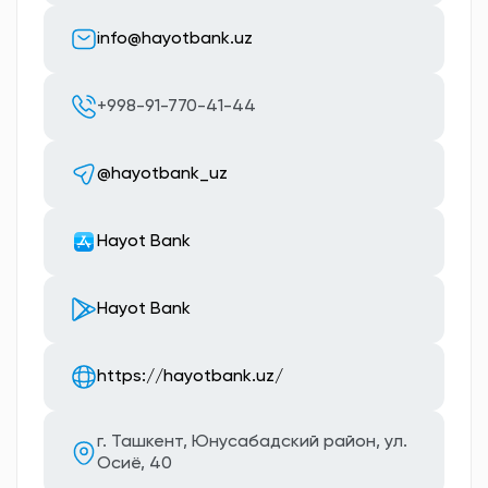
info@hayotbank.uz
+998-91-770-41-44
@hayotbank_uz
Hayot Bank
Hayot Bank
https://hayotbank.uz/
г. Ташкент, Юнусабадский район, ул.
Осиё, 40