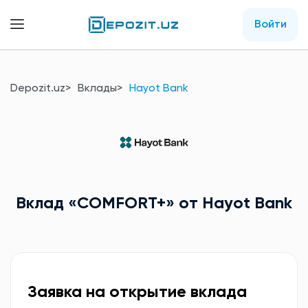
Войти
Depozit.uz
Вклады
Hayot Bank
Вклад
«COMFORT+»
от Hayot Bank
Заявка на открытие вклада