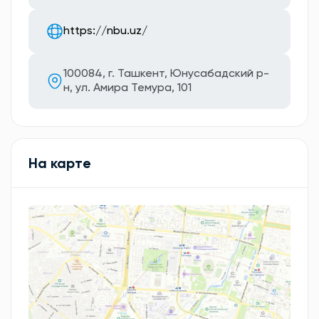
https://nbu.uz/
100084, г. Ташкент, Юнусабадский р-
н, ул. Амира Темура, 101
На карте