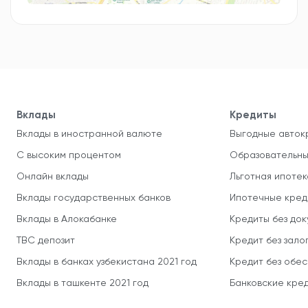
Вклады
Кредиты
Вклады в иностранной валюте
Выгодные авток
С высоким процентом
Образовательны
Онлайн вклады
Льготная ипотек
Вклады государственных банков
Ипотечные кред
Вклады в Алокабанке
Кредиты без до
TBC депозит
Кредит без зало
Вклады в банках узбекистана 2021 год
Кредит без обе
Вклады в ташкенте 2021 год
Банковские кред