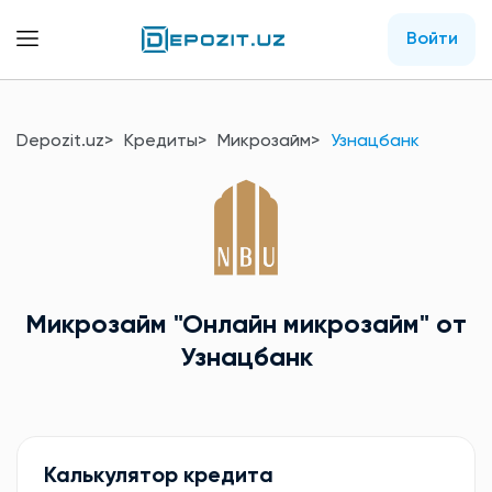
Войти
Depozit.uz
Кредиты
Микрозайм
Узнацбанк
Микрозайм
"Онлайн микрозайм"
от
Узнацбанк
Калькулятор кредита