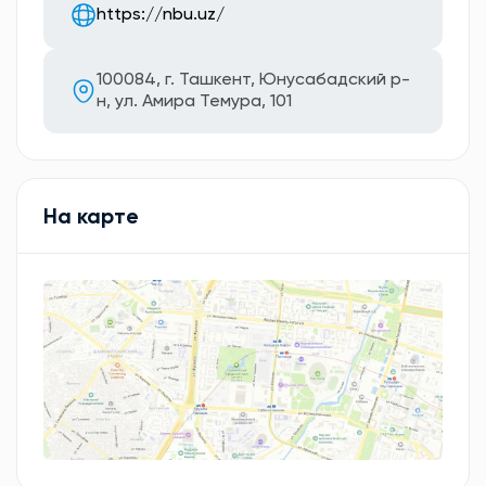
https://nbu.uz/
100084, г. Ташкент, Юнусабадский р-
н, ул. Амира Темура, 101
На карте