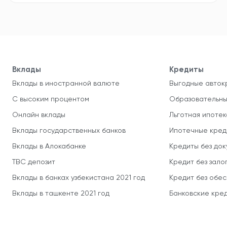
Вклады
Кредиты
Вклады в иностранной валюте
Выгодные авток
С высоким процентом
Образовательны
Онлайн вклады
Льготная ипотек
Вклады государственных банков
Ипотечные кред
Вклады в Алокабанке
Кредиты без до
TBC депозит
Кредит без зало
Вклады в банках узбекистана 2021 год
Кредит без обе
Вклады в ташкенте 2021 год
Банковские кред