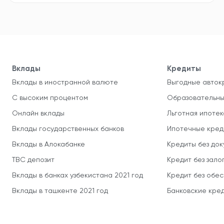
Вклады
Кредиты
Вклады в иностранной валюте
Выгодные авток
С высоким процентом
Образовательны
Онлайн вклады
Льготная ипотек
Вклады государственных банков
Ипотечные кред
Вклады в Алокабанке
Кредиты без до
TBC депозит
Кредит без зало
Вклады в банках узбекистана 2021 год
Кредит без обе
Вклады в ташкенте 2021 год
Банковские кред