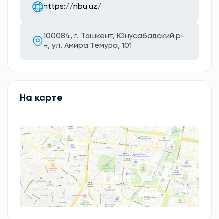
https://nbu.uz/
100084, г. Ташкент, Юнусабадский р-
н, ул. Амира Темура, 101
На карте