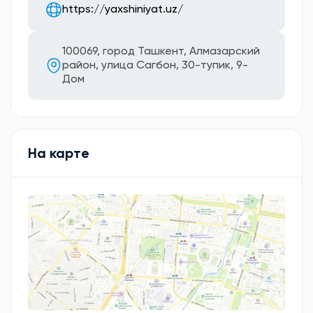
https://yaxshiniyat.uz/
100069, город Ташкент, Алмазарский
район, улица Сагбон, 30-тупик, 9-
Дом
На карте