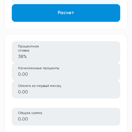
Расчет
Процентная
ставка
38%
Начисленные проценты
0.00
Оплата за первый месяц
0.00
Общая сумма
0.00