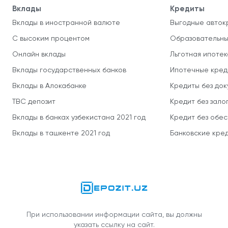
Вклады
Кредиты
Вклады в иностранной валюте
Выгодные авток
С высоким процентом
Образовательны
Онлайн вклады
Льготная ипотек
Вклады государственных банков
Ипотечные кред
Вклады в Алокабанке
Кредиты без до
TBC депозит
Кредит без зало
Вклады в банках узбекистана 2021 год
Кредит без обе
Вклады в ташкенте 2021 год
Банковские кред
При использовании информации сайта, вы должны
указать ссылку на сайт.