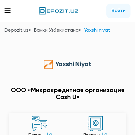
Войти
Depozit.uz
Банки Узбекистана
Yaxshi niyat
OOO «Микрокредитная организация
Cash U»