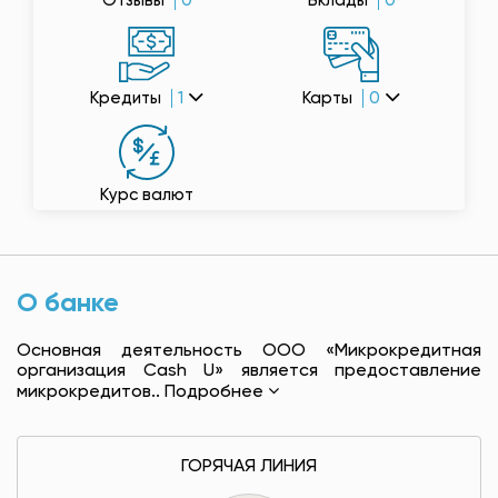
Отзывы
0
Вклады
0
Кредиты
1
Карты
0
Курс валют
О банке
Основная деятельность OOO «Микрокредитная
организация Cash U» является предоставление
микрокредитов..
Подробнее
ГОРЯЧАЯ ЛИНИЯ