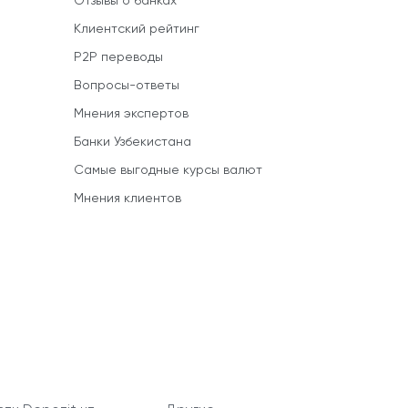
Отзывы о банках
Клиентский рейтинг
P2P переводы
Вопросы-ответы
Мнения экспертов
Банки Узбекистана
Самые выгодные курсы валют
Мнения клиентов