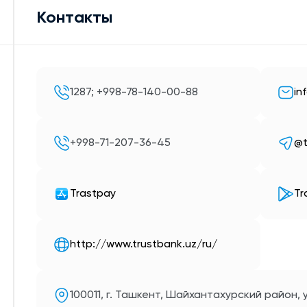
Контакты
1287; +998-78-140-00-88
in
+998-71-207-36-45
@t
Trastpay
Tr
http://www.trustbank.uz/ru/
100011, г. Ташкент, Шайхантахурский район, у