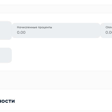
Начисленные проценты
Опл
0.00
0.0
ности