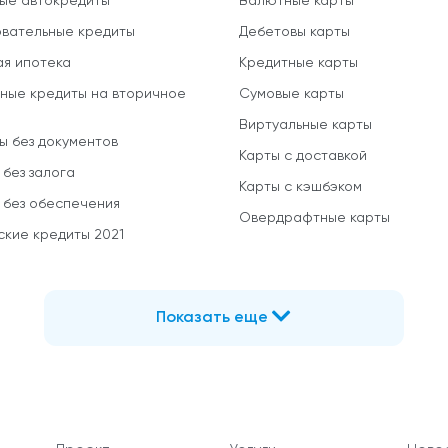
ые автокредиты
Валютные карты
вательные кредиты
Дебетовы карты
ая ипотека
Кредитные карты
ные кредиты на вторичное
Сумовые карты
Виртуальные карты
ы без документов
Карты с доставкой
 без залога
Карты с кэшбэком
 без обеспечения
Овердрафтные карты
ские кредиты 2021
Показать еще