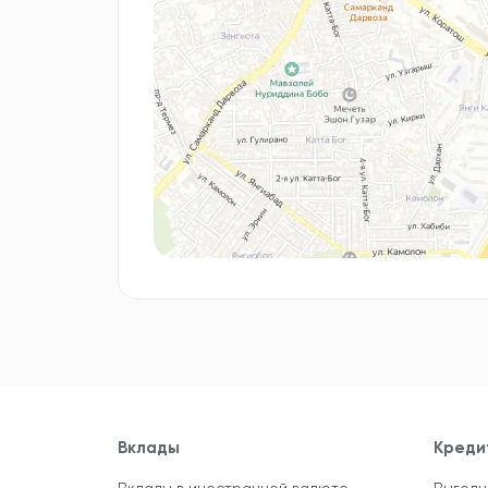
Вклады
Креди