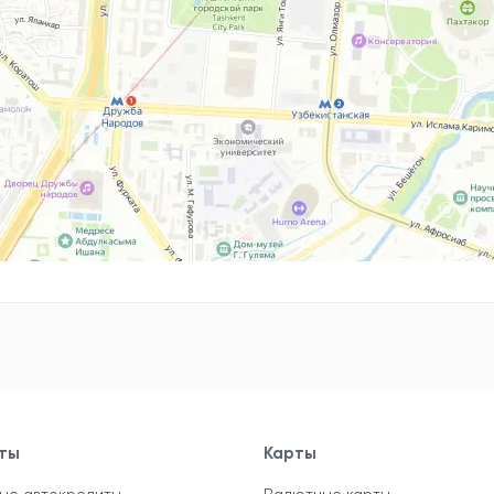
ты
Карты