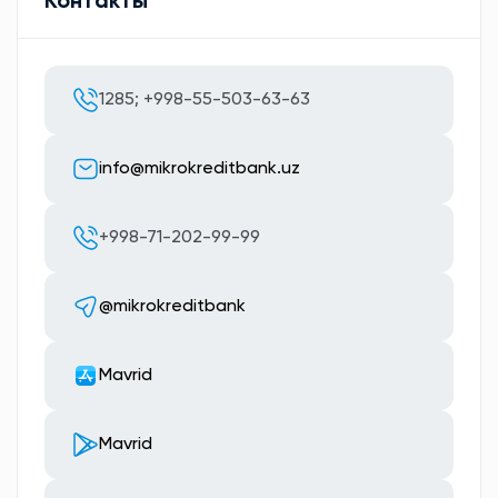
Контакты
1285; +998-55-503-63-63
info@mikrokreditbank.uz
+998-71-202-99-99
@mikrokreditbank
Мavrid
Мavrid