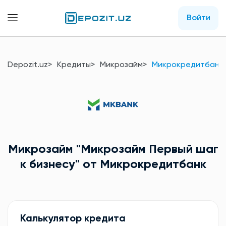
Войти
Depozit.uz
Кредиты
Микрозайм
Микрокредитбанк
Микрозайм
"Микрозайм Первый шаг
к бизнесу"
от Микрокредитбанк
Калькулятор кредита