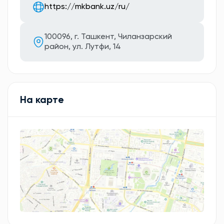
https://mkbank.uz/ru/
100096, г. Ташкент, Чиланзарский
район, ул. Лутфи, 14
На карте