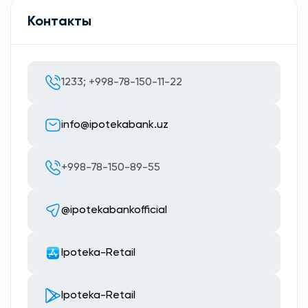
Контакты
1233; +998-78-150-11-22
info@ipotekabank.uz
+998-78-150-89-55
@ipotekabankofficial
Ipoteka-Retail
Ipoteka-Retail