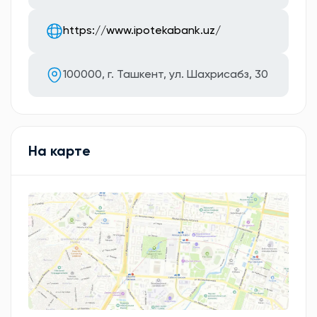
https://www.ipotekabank.uz/
100000, г. Ташкент, ул. Шахрисабз, 30
На карте