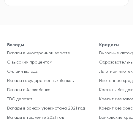
Вклады
Кредиты
Вклады в иностранной валюте
Выгодные авток
С высоким процентом
Образовательны
Онлайн вклады
Льготная ипотек
Вклады государственных банков
Ипотечные кред
Вклады в Алокабанке
Кредиты без до
TBC депозит
Кредит без зало
Вклады в банках узбекистана 2021 год
Кредит без обе
Вклады в ташкенте 2021 год
Банковские кред